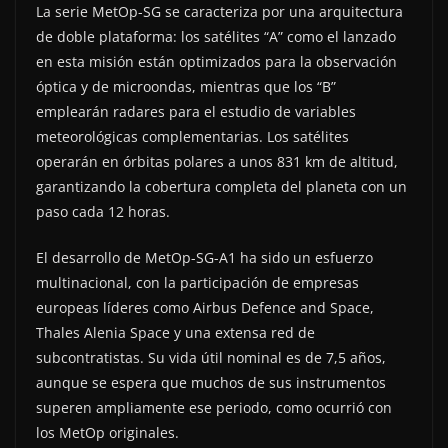
La serie MetOp-SG se caracteriza por una arquitectura
de doble plataforma: los satélites “A” como el lanzado
en esta misión están optimizados para la observación
óptica y de microondas, mientras que los “B”
emplearán radares para el estudio de variables
meteorológicas complementarias. Los satélites
operarán en órbitas polares a unos 831 km de altitud,
garantizando la cobertura completa del planeta con un
paso cada 12 horas.
El desarrollo de MetOp-SG-A1 ha sido un esfuerzo
multinacional, con la participación de empresas
europeas líderes como Airbus Defence and Space,
Thales Alenia Space y una extensa red de
subcontratistas. Su vida útil nominal es de 7,5 años,
aunque se espera que muchos de sus instrumentos
superen ampliamente ese periodo, como ocurrió con
los MetOp originales.