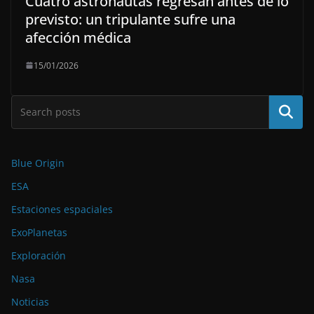
Cuatro astronautas regresan antes de lo
previsto: un tripulante sufre una
afección médica
15/01/2026
Buscar
Blue Origin
ESA
Estaciones espaciales
ExoPlanetas
Exploración
Nasa
Noticias