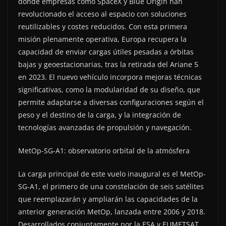
donde empresas como SpaceX y Blue Origin han
revolucionado el acceso al espacio con soluciones
reutilizables y costes reducidos. Con esta primera
misión plenamente operativa, Europa recupera la
capacidad de enviar cargas útiles pesadas a órbitas
bajas y geoestacionarias, tras la retirada del Ariane 5
en 2023. El nuevo vehículo incorpora mejoras técnicas
significativas, como la modularidad de su diseño, que
permite adaptarse a diversas configuraciones según el
peso y el destino de la carga, y la integración de
tecnologías avanzadas de propulsión y navegación.
MetOp-SG-A1: observatorio orbital de la atmósfera
La carga principal de este vuelo inaugural es el MetOp-
SG-A1, el primero de una constelación de seis satélites
que reemplazarán y ampliarán las capacidades de la
anterior generación MetOp, lanzada entre 2006 y 2018.
Desarrollados conjuntamente por la ESA y EUMETSAT