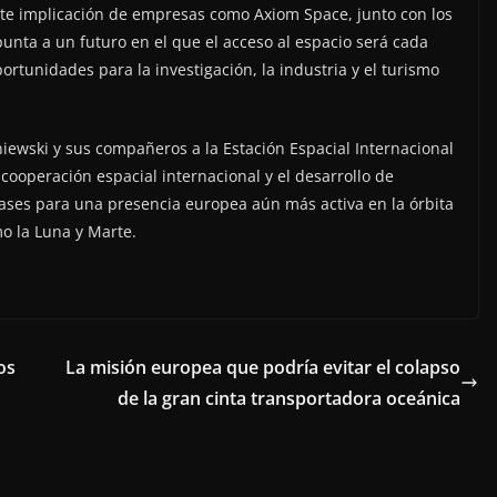
nte implicación de empresas como Axiom Space, junto con los
apunta a un futuro en el que el acceso al espacio será cada
rtunidades para la investigación, la industria y el turismo
niewski y sus compañeros a la Estación Espacial Internacional
 cooperación espacial internacional y el desarrollo de
ases para una presencia europea aún más activa en la órbita
mo la Luna y Marte.
os
La misión europea que podría evitar el colapso
de la gran cinta transportadora oceánica