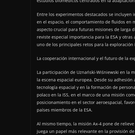
estudios biomédicos centrados en la adaptación
Entre los experimentos destacados se incluyen i
en el espacio, el comportamiento de fluidos en 
aspecto crucial para futuras misiones de larga 
reviste especial importancia para la ESA y otras
uno de los principales retos para la exploración 
La cooperación internacional y el futuro de la ex
La participación de Uznański-Wiśniewski en la m
la escena espacial europea. Desde su adhesión a 
tecnología espacial y en la formación de person
polaco en la ISS, en el marco de una misión come
posicionamiento en el sector aeroespacial, favore
países miembros de la ESA.
Al mismo tiempo, la misión Ax-4 pone de relieve
juega un papel más relevante en la provisión de 