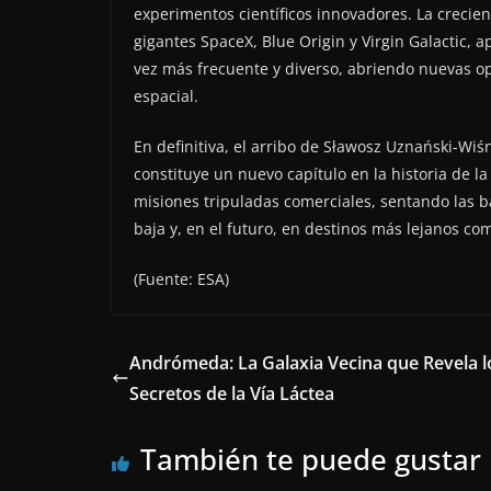
experimentos científicos innovadores. La crecie
gigantes SpaceX, Blue Origin y Virgin Galactic, 
vez más frecuente y diverso, abriendo nuevas opo
espacial.
En definitiva, el arribo de Sławosz Uznański-Wiś
constituye un nuevo capítulo en la historia de la
misiones tripuladas comerciales, sentando las b
baja y, en el futuro, en destinos más lejanos co
(Fuente: ESA)
Andrómeda: La Galaxia Vecina que Revela l
Secretos de la Vía Láctea
También te puede gustar