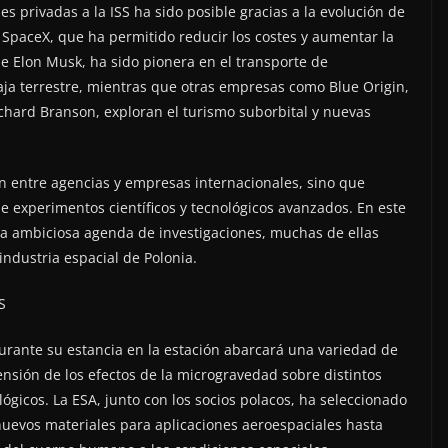
nes privadas a la ISS ha sido posible gracias a la evolución de
e SpaceX, que ha permitido reducir los costes y aumentar la
de Elon Musk, ha sido pionera en el transporte de
baja terrestre, mientras que otras empresas como Blue Origin,
Richard Branson, exploran el turismo suborbital y nuevas
ón entre agencias y empresas internacionales, sino que
e experimentos científicos y tecnológicos avanzados. En este
una ambiciosa agenda de investigaciones, muchas de ellas
industria espacial de Polonia.
S
urante su estancia en la estación abarcará una variedad de
nsión de los efectos de la microgravedad sobre distintos
lógicos. La ESA, junto con los socios polacos, ha seleccionado
nuevos materiales para aplicaciones aeroespaciales hasta