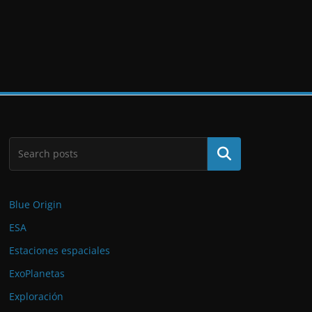
Buscar
Blue Origin
ESA
Estaciones espaciales
ExoPlanetas
Exploración