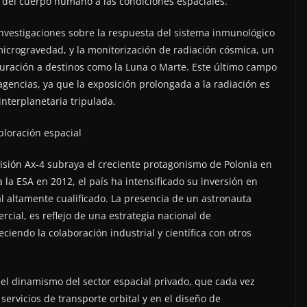
 del cuerpo humano a las condiciones espaciales.
nvestigaciones sobre la respuesta del sistema inmunológico
microgravedad, y la monitorización de radiación cósmica, un
duración a destinos como la Luna o Marte. Este último campo
 agencias, ya que la exposición prolongada a la radiación es
interplanetaria tripulada.
ploración espacial
isión Ax-4 subraya el creciente protagonismo de Polonia en
la ESA en 2012, el país ha intensificado su inversión en
al altamente cualificado. La presencia de un astronauta
rcial, es reflejo de una estrategia nacional de
ciendo la colaboración industrial y científica con otros
 el dinamismo del sector espacial privado, que cada vez
servicios de transporte orbital y en el diseño de