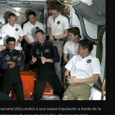
rnacional (ISS) recibió a una nueva tripulación a bordo de la