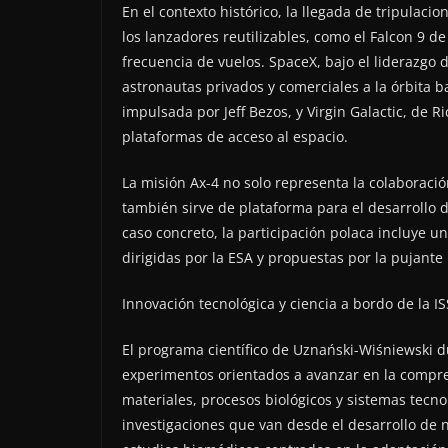
En el contexto histórico, la llegada de tripulacio
los lanzadores reutilizables, como el Falcon 9 d
frecuencia de vuelos. SpaceX, bajo el liderazgo 
astronautas privados y comerciales a la órbita 
impulsada por Jeff Bezos, y Virgin Galactic, de 
plataformas de acceso al espacio.
La misión Ax-4 no solo representa la colaboraci
también sirve de plataforma para el desarrollo d
caso concreto, la participación polaca incluye 
dirigidas por la ESA y propuestas por la pujante 
Innovación tecnológica y ciencia a bordo de la IS
El programa científico de Uznański-Wiśniewski d
experimentos orientados a avanzar en la compre
materiales, procesos biológicos y sistemas tecno
investigaciones que van desde el desarrollo de 