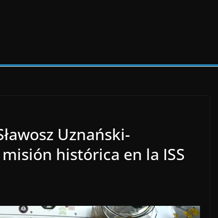
 Sławosz Uznański-
misión histórica en la ISS