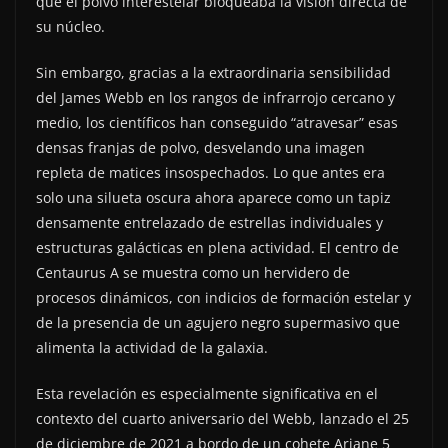
que el polvo interestelar bloqueaba la visión directa de
su núcleo.
Sin embargo, gracias a la extraordinaria sensibilidad
del James Webb en los rangos de infrarrojo cercano y
medio, los científicos han conseguido “atravesar” esas
densas franjas de polvo, desvelando una imagen
repleta de matices insospechados. Lo que antes era
solo una silueta oscura ahora aparece como un tapiz
densamente entrelazado de estrellas individuales y
estructuras galácticas en plena actividad. El centro de
Centaurus A se muestra como un hervidero de
procesos dinámicos, con indicios de formación estelar y
de la presencia de un agujero negro supermasivo que
alimenta la actividad de la galaxia.
Esta revelación es especialmente significativa en el
contexto del cuarto aniversario del Webb, lanzado el 25
de diciembre de 2021 a bordo de un cohete Ariane 5