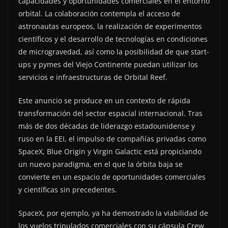
capacidades y oportunidades comerciales en el entorno
orbital. La colaboración contempla el acceso de
astronautas europeos, la realización de experimentos
científicos y el desarrollo de tecnologías en condiciones
de microgravedad, así como la posibilidad de que start-
ups y pymes del Viejo Continente puedan utilizar los
servicios e infraestructuras de Orbital Reef.
Este anuncio se produce en un contexto de rápida
transformación del sector espacial internacional. Tras
más de dos décadas de liderazgo estadounidense y
ruso en la EEI, el impulso de compañías privadas como
SpaceX, Blue Origin y Virgin Galactic está propiciando
un nuevo paradigma, en el que la órbita baja se
convierte en un espacio de oportunidades comerciales
y científicas sin precedentes.
SpaceX, por ejemplo, ya ha demostrado la viabilidad de
los vuelos tripulados comerciales con su cápsula Crew