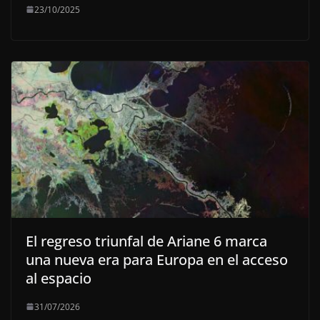
23/10/2025
El regreso triunfal de Ariane 6 marca
una nueva era para Europa en el acceso
al espacio
31/07/2026