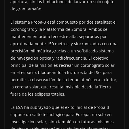
apertura, sin las limitaciones de lanzar un solo objeto
de gran tamaño.
El sistema Proba-3 está compuesto por dos satélites: el
Coronógrafo y la Plataforma de Sombra. Ambos se
mantienen en órbita terrestre alta, separados por
aproximadamente 150 metros, y sincronizados con una
precisión milimétrica gracias a un sofisticado sistema
de navegación óptica y radiofrecuencia. El objetivo
principal de la misión es recrear un coronógrafo solar
en el espacio, bloqueando la luz directa del Sol para
permitir la observación de su tenue atmósfera exterior,
la corona solar, que resulta invisible desde la Tierra
fuera de los eclipses totales.
La ESA ha subrayado que el éxito inicial de Proba-3
supone un salto tecnológico para Europa, no solo en
investigación solar, sino también en futuras misiones
de observación astronómica, vigilancia planetaria y