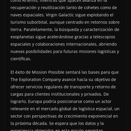
como Artemis, mientras que SpaceX avanza en la
recuperación y reutilización tanto de cohetes como de
naves espaciales. Virgin Galactic sigue explotando el
turismo suborbital, aunque centrado en retornos sobre
tierra. Paralelamente, la búsqueda y caracterización de
exoplanetas sigue acelerándose gracias a telescopios
espaciales y colaboraciones internacionales, abriendo
nuevas posibilidades para futuras misiones logísticas y
científicas.
El éxito de Mission Possible sentará las bases para que
The Exploration Company avance hacia su objetivo de
ofrecer servicios regulares de transporte y retorno de
cargas para clientes institucionales y privados. De
lograrlo, Europa podría posicionarse como un actor
relevante en el mercado global de logística espacial, un
sector con perspectivas de crecimiento exponencial en
la próxima década. Se espera que los datos y la
experiencia obtenidos en esta misión permitan