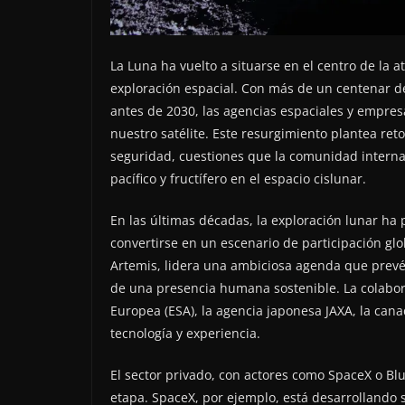
La Luna ha vuelto a situarse en el centro de la
exploración espacial. Con más de un centenar de
antes de 2030, las agencias espaciales y empre
nuestro satélite. Este resurgimiento plantea ret
seguridad, cuestiones que la comunidad internac
pacífico y fructífero en el espacio cislunar.
En las últimas décadas, la exploración lunar ha
convertirse en un escenario de participación gl
Artemis, lidera una ambiciosa agenda que prevé e
de una presencia humana sostenible. La colabora
Europea (ESA), la agencia japonesa JAXA, la can
tecnología y experiencia.
El sector privado, con actores como SpaceX o B
etapa. SpaceX, por ejemplo, está desarrollando 