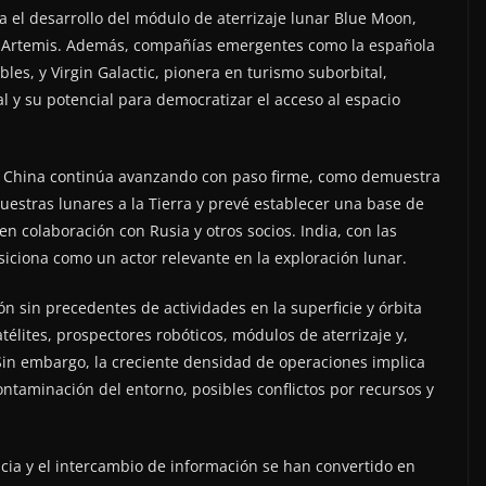
ra el desarrollo del módulo de aterrizaje lunar Blue Moon,
s Artemis. Además, compañías emergentes como la española
les, y Virgin Galactic, pionera en turismo suborbital,
al y su potencial para democratizar el acceso al espacio
al. China continúa avanzando con paso firme, como demuestra
estras lunares a la Tierra y prevé establecer una base de
 en colaboración con Rusia y otros socios. India, con las
iciona como un actor relevante en la exploración lunar.
n sin precedentes de actividades en la superficie y órbita
télites, prospectores robóticos, módulos de aterrizaje y,
n embargo, la creciente densidad de operaciones implica
ontaminación del entorno, posibles conflictos por recursos y
ncia y el intercambio de información se han convertido en