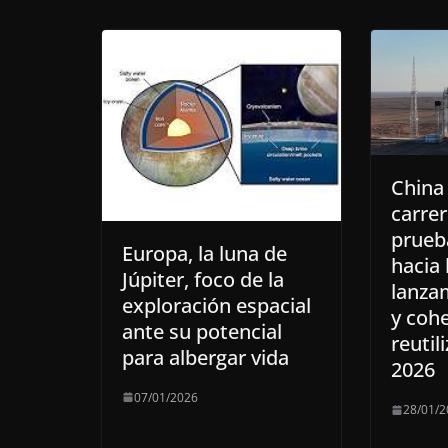
China 
carrer
prueb
Europa, la luna de
hacia 
Júpiter, foco de la
lanza
exploración espacial
y coh
ante su potencial
reutil
para albergar vida
2026
07/01/2026
28/01/2