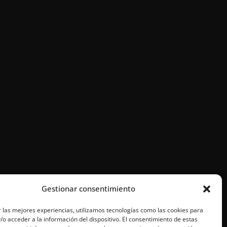
Gestionar consentimiento
 las mejores experiencias, utilizamos tecnologías como las cookies para
o acceder a la información del dispositivo. El consentimiento de estas