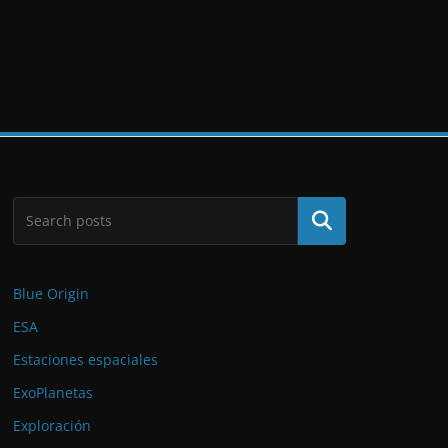
Buscar
Blue Origin
ESA
Estaciones espaciales
ExoPlanetas
Exploración