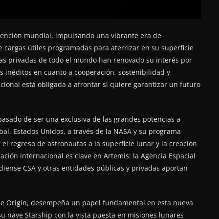
 atención mundial, impulsando una vibrante era de
 cargas útiles programadas para aterrizar en su superficie
sas privadas de todo el mundo han renovado su interés por
os inéditos en cuanto a cooperación, sostenibilidad y
ional está obligada a afrontar si quiere garantizar un futuro
 pasado de ser una exclusiva de las grandes potencias a
obal. Estados Unidos, a través de la NASA y su programa
l regreso de astronautas a la superficie lunar y la creación
ción internacional es clave en Artemis: la Agencia Espacial
adiense CSA y otras entidades públicas y privadas aportan
lue Origin, desempeña un papel fundamental en esta nueva
su nave Starship con la vista puesta en misiones lunares