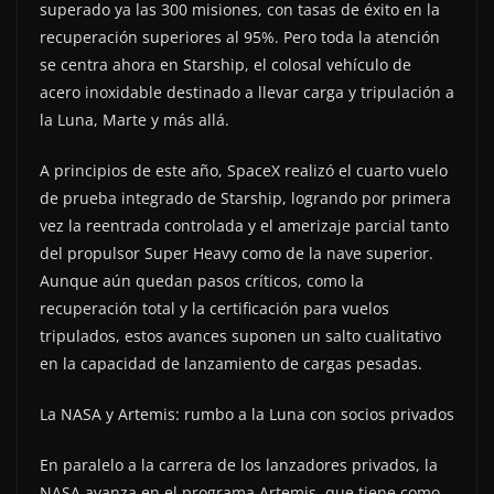
superado ya las 300 misiones, con tasas de éxito en la
recuperación superiores al 95%. Pero toda la atención
se centra ahora en Starship, el colosal vehículo de
acero inoxidable destinado a llevar carga y tripulación a
la Luna, Marte y más allá.
A principios de este año, SpaceX realizó el cuarto vuelo
de prueba integrado de Starship, logrando por primera
vez la reentrada controlada y el amerizaje parcial tanto
del propulsor Super Heavy como de la nave superior.
Aunque aún quedan pasos críticos, como la
recuperación total y la certificación para vuelos
tripulados, estos avances suponen un salto cualitativo
en la capacidad de lanzamiento de cargas pesadas.
La NASA y Artemis: rumbo a la Luna con socios privados
En paralelo a la carrera de los lanzadores privados, la
NASA avanza en el programa Artemis, que tiene como