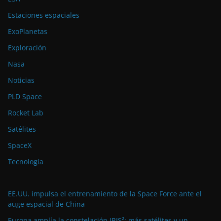
Estaciones espaciales
ExoPlanetas
Exploración
Nasa
Noticias
PLD Space
Rocket Lab
Satélites
SpaceX
Tecnología
EE.UU. impulsa el entrenamiento de la Space Force ante el
auge espacial de China
Europa amplía la constelación IRIS²: más satélites y un