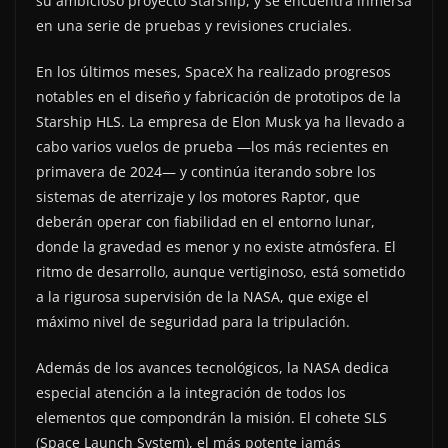
su ambicioso proyecto Starship, y se encuentra inmersa
en una serie de pruebas y revisiones cruciales.
En los últimos meses, SpaceX ha realizado progresos
notables en el diseño y fabricación de prototipos de la
Starship HLS. La empresa de Elon Musk ya ha llevado a
cabo varios vuelos de prueba —los más recientes en
primavera de 2024— y continúa iterando sobre los
sistemas de aterrizaje y los motores Raptor, que
deberán operar con fiabilidad en el entorno lunar,
donde la gravedad es menor y no existe atmósfera. El
ritmo de desarrollo, aunque vertiginoso, está sometido
a la rigurosa supervisión de la NASA, que exige el
máximo nivel de seguridad para la tripulación.
Además de los avances tecnológicos, la NASA dedica
especial atención a la integración de todos los
elementos que compondrán la misión. El cohete SLS
(Space Launch System), el más potente jamás