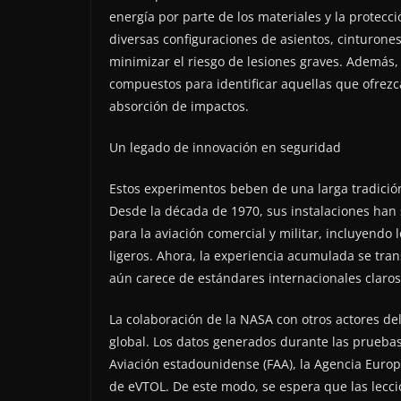
energía por parte de los materiales y la protecc
diversas configuraciones de asientos, cinturone
minimizar el riesgo de lesiones graves. Además
compuestos para identificar aquellas que ofrez
absorción de impactos.
Un legado de innovación en seguridad
Estos experimentos beben de una larga tradició
Desde la década de 1970, sus instalaciones han 
para la aviación comercial y militar, incluyendo
ligeros. Ahora, la experiencia acumulada se tra
aún carece de estándares internacionales claros
La colaboración de la NASA con otros actores de
global. Los datos generados durante las prueba
Aviación estadounidense (FAA), la Agencia Europ
de eVTOL. De este modo, se espera que las lecci