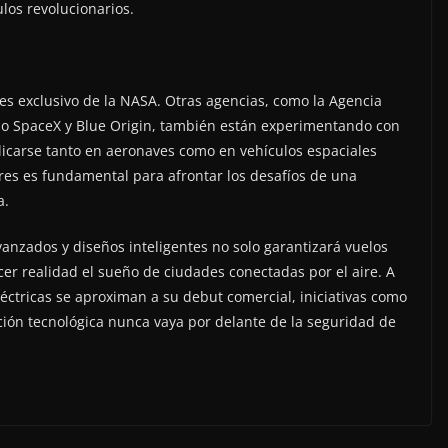
ulos revolucionarios.
o es exclusivo de la NASA. Otras agencias, como la Agencia
mo SpaceX y Blue Origin, también están experimentando con
licarse tanto en aeronaves como en vehículos espaciales
ores es fundamental para afrontar los desafíos de una
a.
vanzados y diseños inteligentes no solo garantizará vuelos
er realidad el sueño de ciudades conectadas por el aire. A
éctricas se aproximan a su debut comercial, iniciativas como
ción tecnológica nunca vaya por delante de la seguridad de