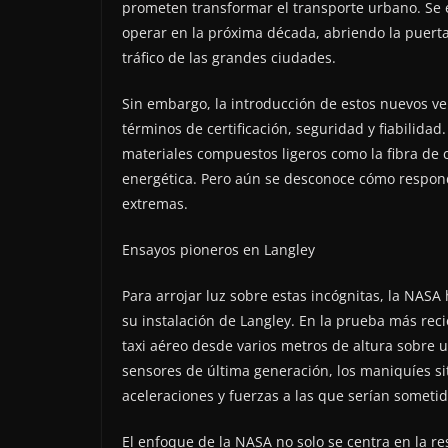
prometen transformar el transporte urbano. Se 
operar en la próxima década, abriendo la puerta a
tráfico de las grandes ciudades.
Sin embargo, la introducción de estos nuevos ve
términos de certificación, seguridad y fiabilidad
materiales compuestos ligeros como la fibra de c
energética. Pero aún se desconoce cómo respond
extremas.
Ensayos pioneros en Langley
Para arrojar luz sobre estas incógnitas, la NA
su instalación de Langley. En la prueba más reci
taxi aéreo desde varios metros de altura sobre
sensores de última generación, los maniquíes sit
aceleraciones y fuerzas a las que serían sometid
El enfoque de la NASA no solo se centra en la re