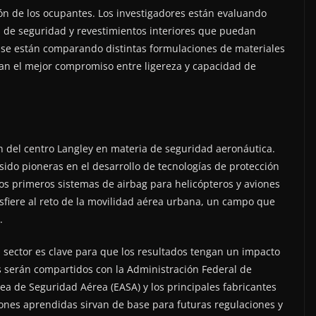
ión de los ocupantes. Los investigadores están evaluando
s de seguridad y revestimientos interiores que puedan
, se están comparando distintas formulaciones de materiales
can el mejor compromiso entre ligereza y capacidad de
n del centro Langley en materia de seguridad aeronáutica.
sido pioneras en el desarrollo de tecnologías de protección
 los primeros sistemas de airbag para helicópteros y aviones
nsfiere al reto de la movilidad aérea urbana, un campo que
.
l sector es clave para que los resultados tengan un impacto
s serán compartidos con la Administración Federal de
ea de Seguridad Aérea (EASA) y los principales fabricantes
ones aprendidas sirvan de base para futuras regulaciones y