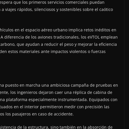
espera que los primeros servicios comerciales puedan
 viajes rápidos, silenciosos y sostenibles sobre el caótico
hículos en el espacio aéreo urbano implica retos inéditos en
. A diferencia de los aviones tradicionales, los eVTOL emplean
arbono, que ayudan a reducir el peso y mejorar la eficiencia
en estos materiales ante impactos violentos o fuerzas
SA ha puesto en marcha una ambiciosa campaña de pruebas en
ente, los ingenieros dejaron caer una réplica de cabina de
 una plataforma especialmente instrumentada. Equipados con
uados en el interior permitieron medir con precisión las
os los pasajeros en caso de accidente.
sistencia de la estructura, sino también en la absorción de