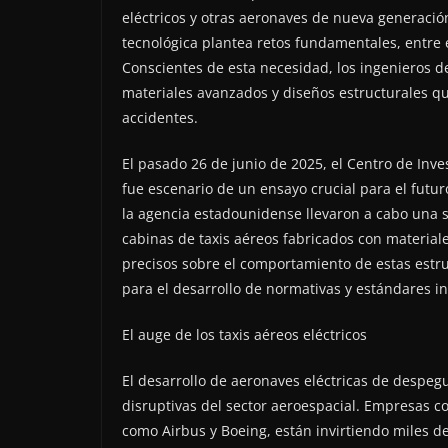
eléctricos y otras aeronaves de nueva generació
tecnológica plantea retos fundamentales, entre 
Conscientes de esta necesidad, los ingenieros d
materiales avanzados y diseños estructurales qu
accidentes.
El pasado 26 de junio de 2025, el Centro de Inv
fue escenario de un ensayo crucial para el futur
la agencia estadounidense llevaron a cabo una 
cabinas de taxis aéreos fabricados con material
precisos sobre el comportamiento de estas estru
para el desarrollo de normativas y estándares i
El auge de los taxis aéreos eléctricos
El desarrollo de aeronaves eléctricas de despegu
disruptivas del sector aeroespacial. Empresas co
como Airbus y Boeing, están invirtiendo miles de