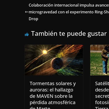
Colaboración internacional impulsa avance
microgravedad con el experimento Ring-S
Drop
También te puede gustar
Tormentas solares y
Satéli
auroras: el hallazgo
desde 
de MAVEN sobre la
secret
pérdida atmosférica
fotosí
de Marte
Tierra