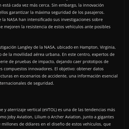
n está cada vez más cerca. Sin embargo, la innovación
ellos garantizar la máxima seguridad de los pasajeros.
e la NASA han intensificado sus investigaciones sobre
e mejoren la resistencia de estos vehículos ante posibles
estigación Langley de la NASA, ubicado en Hampton, Virginia,
o de la movilidad aérea urbana. En este centro, expertos de
serie de pruebas de impacto, dejando caer prototipos de
es compuestos innovadores. El objetivo: obtener datos
cturas en escenarios de accidente, una información esencial
nternacionales de seguridad.
e y aterrizaje vertical (eVTOL) es una de las tendencias más
mo Joby Aviation, Lilium o Archer Aviation, junto a gigantes
 millones de dólares en el diseño de estos vehículos, que