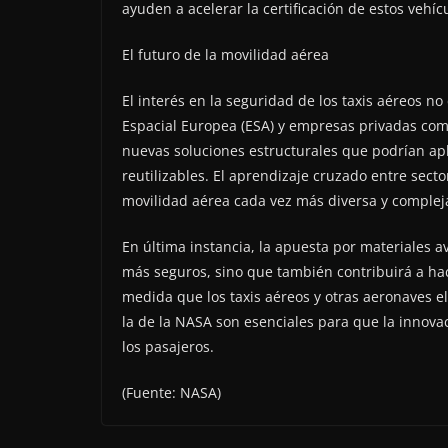
ayuden a acelerar la certificación de estos vehíc
El futuro de la movilidad aérea
El interés en la seguridad de los taxis aéreos n
Espacial Europea (ESA) y empresas privadas co
nuevas soluciones estructurales que podrían ap
reutilizables. El aprendizaje cruzado entre sect
movilidad aérea cada vez más diversa y complej
En última instancia, la apuesta por materiales a
más seguros, sino que también contribuirá a hac
medida que los taxis aéreos y otras aeronaves el
la de la NASA son esenciales para que la innova
los pasajeros.
(Fuente: NASA)