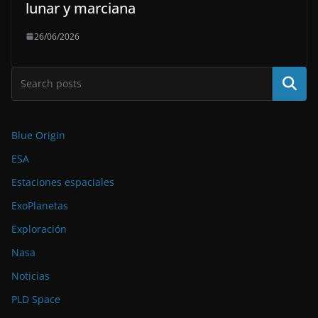
lunar y marciana
26/06/2026
Buscar
Blue Origin
ESA
Estaciones espaciales
ExoPlanetas
Exploración
Nasa
Noticias
PLD Space