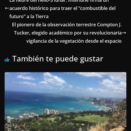
La fiebre del helio-3 lunar: Interlune firma un
acuerdo histórico para traer el “combustible del
futuro” a la Tierra
El pionero de la observación terrestre Compton J.
Tucker, elegido académico por su revolucionaria
vigilancia de la vegetación desde el espacio
También te puede gustar