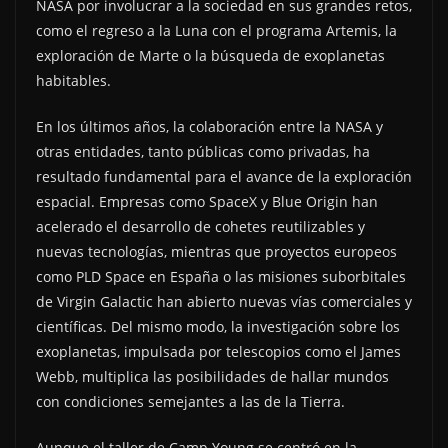
NASA por involucrar a la sociedad en sus grandes retos,
como el regreso a la Luna con el programa Artemis, la
exploración de Marte o la búsqueda de exoplanetas
habitables.
En los últimos años, la colaboración entre la NASA y
otras entidades, tanto públicas como privadas, ha
resultado fundamental para el avance de la exploración
espacial. Empresas como SpaceX y Blue Origin han
acelerado el desarrollo de cohetes reutilizables y
nuevas tecnologías, mientras que proyectos europeos
como PLD Space en España o las misiones suborbitales
de Virgin Galactic han abierto nuevas vías comerciales y
científicas. Del mismo modo, la investigación sobre los
exoplanetas, impulsada por telescopios como el James
Webb, multiplica las posibilidades de hallar mundos
con condiciones semejantes a las de la Tierra.
Aunque el taller de Camp Young se centró en la