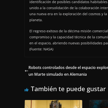
identificación de posibles candidatos habitables e
unido a la consolidación de la colaboración intern
una nueva era en la exploración del cosmos y l
planeta.
El regreso exitoso de la décima misión comercial 
compromiso y la capacidad técnica de la comun
en el espacio, abriendo nuevas posibilidades para
(Fuente: NASA)
Robots controlados desde el espacio explo
un Marte simulado en Alemania
También te puede gustar