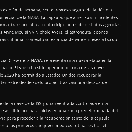
 este fin de semana, con el regreso seguro de la décima
omercial de la NASA. La cápsula, que amerizó sin incidentes
fornia, transportaba a cuatro tripulantes de distintas agencias
s Anne McClain y Nichole Ayers, el astronauta japonés
as culminar con éxito su estancia de varios meses a bordo
ial Crew de la NASA, representa una nueva etapa en la
spacio. El vuelo ha sido operado por una de las naves
sde 2020 ha permitido a Estados Unidos recuperar la
 terrestre desde suelo propio, tras casi una década de
le de la nave de la ISS y una reentrada controlada en la
je asistido por paracaídas en una zona predeterminada del
ona para proceder a la recuperación tanto de la cápsula
s a los primeros chequeos médicos rutinarios tras el