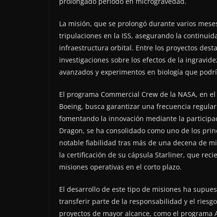
prolongado periodo en microgravedad.
La misión, que se prolongó durante varios meses
tripulaciones en la ISS, asegurando la continuid
infraestructura orbital. Entre los proyectos des
investigaciones sobre los efectos de la ingrav
avanzados y experimentos en biología que podría
El programa Commercial Crew de la NASA, en el
Boeing, busca garantizar una frecuencia regular 
fomentando la innovación mediante la participac
Dragon, se ha consolidado como uno de los prin
notable fiabilidad tras más de una decena de mi
la certificación de su cápsula Starliner, que re
misiones operativas en el corto plazo.
El desarrollo de este tipo de misiones ha supue
transferir parte de la responsabilidad y el riesg
proyectos de mayor alcance, como el programa Ar