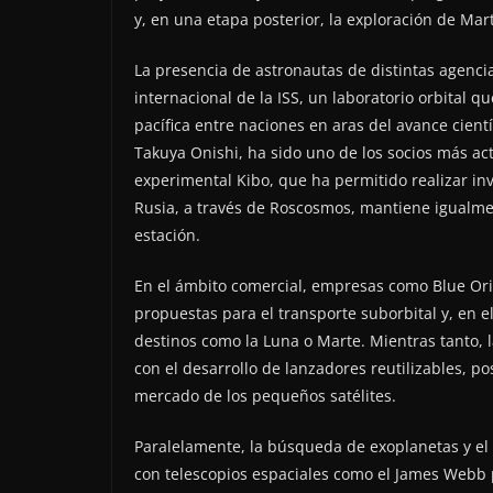
y, en una etapa posterior, la exploración de Mar
La presencia de astronautas de distintas agencia
internacional de la ISS, un laboratorio orbital
pacífica entre naciones en aras del avance cient
Takuya Onishi, ha sido uno de los socios más ac
experimental Kibo, que ha permitido realizar i
Rusia, a través de Roscosmos, mantiene igualmen
estación.
En el ámbito comercial, empresas como Blue Orig
propuestas para el transporte suborbital y, en el
destinos como la Luna o Marte. Mientras tanto,
con el desarrollo de lanzadores reutilizables, 
mercado de los pequeños satélites.
Paralelamente, la búsqueda de exoplanetas y el
con telescopios espaciales como el James Webb p