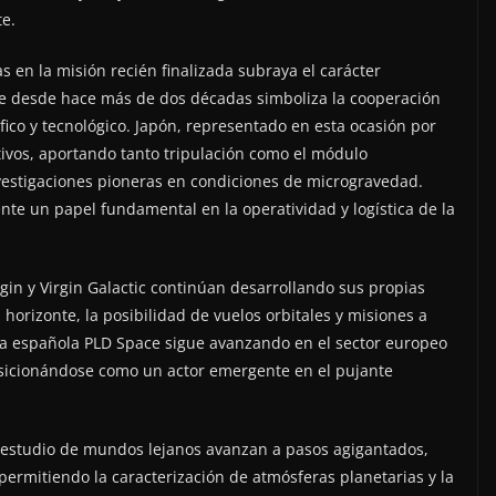
te.
s en la misión recién finalizada subraya el carácter
 que desde hace más de dos décadas simboliza la cooperación
ífico y tecnológico. Japón, representado en esta ocasión por
tivos, aportando tanto tripulación como el módulo
nvestigaciones pioneras en condiciones de microgravedad.
te un papel fundamental en la operatividad y logística de la
in y Virgin Galactic continúan desarrollando sus propias
 horizonte, la posibilidad de vuelos orbitales y misiones a
 la española PLD Space sigue avanzando en el sector europeo
posicionándose como un actor emergente en el pujante
 estudio de mundos lejanos avanzan a pasos agigantados,
ermitiendo la caracterización de atmósferas planetarias y la