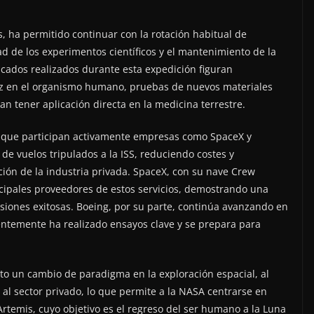
, ha permitido continuar con la rotación habitual de
ad de los experimentos científicos y el mantenimiento de la
tacados realizados durante esta expedición figuran
idez en el organismo humano, pruebas de nuevos materiales
n tener aplicación directa en la medicina terrestre.
 que participan activamente empresas como SpaceX y
de vuelos tripulados a la ISS, reduciendo costes y
ión de la industria privada. SpaceX, con su nave Crew
cipales proveedores de estos servicios, demostrando una
siones exitosas. Boeing, por su parte, continúa avanzando en
cientemente ha realizado ensayos clave y se prepara para
sto un cambio de paradigma en la exploración espacial, al
o al sector privado, lo que permite a la NASA centrarse en
temis, cuyo objetivo es el regreso del ser humano a la Luna