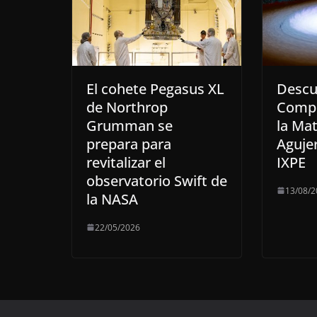
El cohete Pegasus XL
Descu
de Northrop
Compo
Grumman se
la Mat
prepara para
Aguje
revitalizar el
IXPE
observatorio Swift de
13/08/2
la NASA
22/05/2026