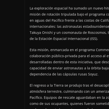
La exploración espacial ha sumado un nuevo hito
misión de rotación tripulada bajo el programa c
en aguas del Pacífico frente a las costas de Cali
internacionales: las astronautas estadounidense
Takuya Onishi y un cosmonauta de Roscosmos, tr
de la Estación Espacial Internacional (ISS).
Esta misión, enmarcada en el programa Commerc
colaboración público-privada para el acceso al e
desarrolladas dentro de esta iniciativa, que de
capacidad de enviar astronautas a la órbita baja
dependencia de las cápsulas rusas Soyuz.
El regreso a la Tierra se produjo tras el desacop
atmósfera terrestre, culminando con un ameriza
Pacífico. Equipos de rescate aguardaban en la z
como de sus ocupantes, quienes fueron sometido