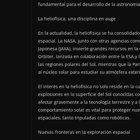
fundamental para el desarrollo de la astronomía y
La heliofísica, una disciplina en auge
En la actualidad, la heliofísica se ha consolida
espacial. La NASA, junto con otras agencias como
Japonesa (JAXA), invierte grandes recursos en la
Orbiter, lanzada en colaboración entre la ESA 
las regiones polares del Sol, mientras que la P
al núcleo solar para estudiar su atmósfera exteri
El interés en la heliofísica no solo reside en la 
explosiones en la superficie del Sol conocidas 
afectar gravemente a la tecnología terrestre y a l
comportamiento solar es vital para proteger nues
espaciales, tanto tripuladas como robóticas.
Nuevas fronteras en la exploración espacial