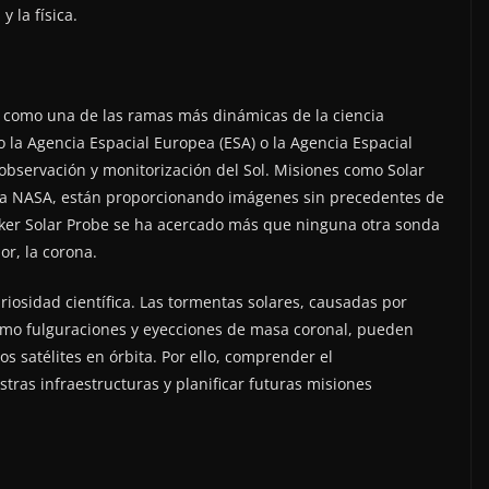
 la física.
do como una de las ramas más dinámicas de la ciencia
 la Agencia Espacial Europea (ESA) o la Agencia Espacial
 observación y monitorización del Sol. Misiones como Solar
y la NASA, están proporcionando imágenes sin precedentes de
arker Solar Probe se ha acercado más que ninguna otra sonda
or, la corona.
curiosidad científica. Las tormentas solares, causadas por
como fulguraciones y eyecciones de masa coronal, pueden
os satélites en órbita. Por ello, comprender el
tras infraestructuras y planificar futuras misiones