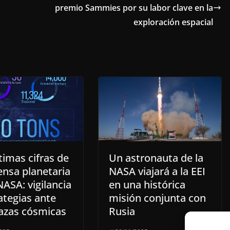
premio Sammies por su labor clave en la
exploración espacial
timas cifras de
Un astronauta de la
ensa planetaria
NASA viajará a la EEI
NASA: vigilancia
en una histórica
ategias ante
misión conjunta con
zas cósmicas
Rusia