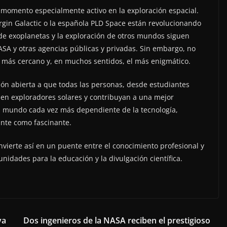
n momento especialmente activo en la exploración espacial.
rgin Galactic o la española PLD Space están revolucionando
de exoplanetas y la exploración de otros mundos siguen
SA y otras agencias públicas y privadas. Sin embargo, no
o más cercano y, en muchos sentidos, el más enigmático.
ación abierta a que todas las personas, desde estudiantes
n en exploradores solares y contribuyan a una mejor
 mundo cada vez más dependiente de la tecnología,
ante como fascinante.
nvierte así en un puente entre el conocimiento profesional y
nidades para la educación y la divulgación científica.
va
Dos ingenieros de la NASA reciben el prestigioso