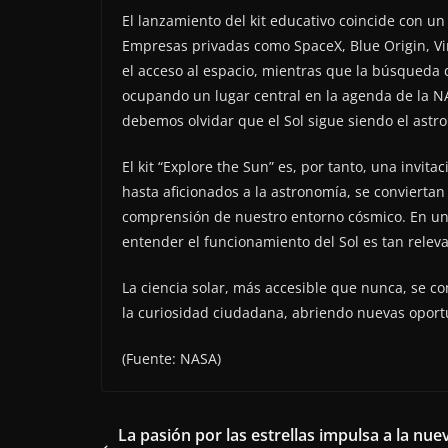
El lanzamiento del kit educativo coincide con u
Empresas privadas como SpaceX, Blue Origin, Vi
el acceso al espacio, mientras que la búsqueda 
ocupando un lugar central en la agenda de la NA
debemos olvidar que el Sol sigue siendo el astr
El kit “Explore the Sun” es, por tanto, una invit
hasta aficionados a la astronomía, se convierta
comprensión de nuestro entorno cósmico. En un
entender el funcionamiento del Sol es tan relev
La ciencia solar, más accesible que nunca, se co
la curiosidad ciudadana, abriendo nuevas oportu
(Fuente: NASA)
La pasión por las estrellas impulsa a la nue