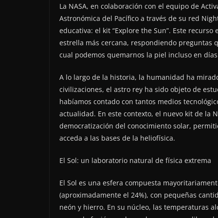
La NASA, en colaboración con el equipo de Activ
Astronómica del Pacífico a través de su red Ni
educativa: el kit “Explore the Sun”. Este recurso
estrella más cercana, respondiendo preguntas qu
cual podemos quemarnos la piel incluso en días
A lo largo de la historia, la humanidad ha mirad
civilizaciones, el astro rey ha sido objeto de es
habíamos contado con tantos medios tecnológico
actualidad. En este contexto, el nuevo kit de la
democratización del conocimiento solar, permiti
acceda a las bases de la heliofísica.
El Sol: un laboratorio natural de física extrema
El Sol es una esfera compuesta mayoritariament
(aproximadamente el 24%), con pequeñas canti
neón y hierro. En su núcleo, las temperaturas a