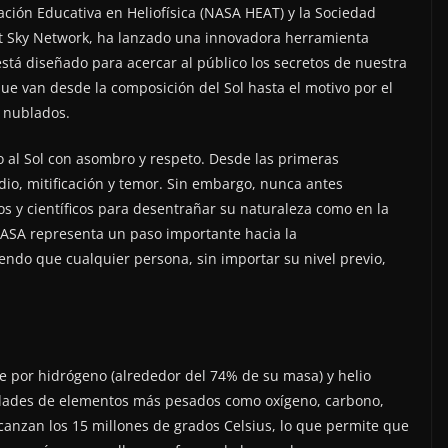
ación Educativa en Heliofísica (NASA HEAT) y la Sociedad
ght Sky Network, ha lanzado una innovadora herramienta
 está diseñado para acercar al público los secretos de nuestra
e van desde la composición del Sol hasta el motivo por el
 nublados.
o al Sol con asombro y respeto. Desde las primeras
tudio, mitificación y temor. Sin embargo, nunca antes
s y científicos para desentrañar su naturaleza como en la
 NASA representa un paso importante hacia la
endo que cualquier persona, sin importar su nivel previo,
e por hidrógeno (alrededor del 74% de su masa) y helio
dades de elementos más pesados como oxígeno, carbono,
lcanzan los 15 millones de grados Celsius, lo que permite que