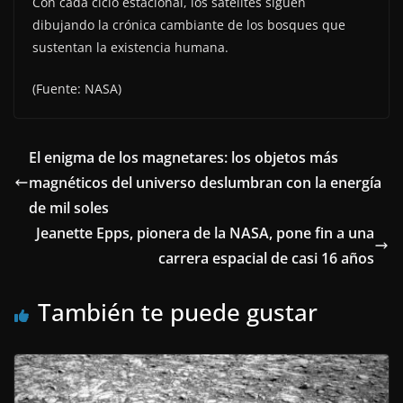
Con cada ciclo estacional, los satélites siguen
dibujando la crónica cambiante de los bosques que
sustentan la existencia humana.
(Fuente: NASA)
El enigma de los magnetares: los objetos más
magnéticos del universo deslumbran con la energía
de mil soles
Jeanette Epps, pionera de la NASA, pone fin a una
carrera espacial de casi 16 años
También te puede gustar