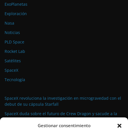
ExoPlanetas
Exploración
Nasa
Noticias
PLD Space
Rocket Lab
Satélites
SpaceX
Tecnología
SpaceX revoluciona la investigación en microgravedad con el
debut de su cápsula Starfall
SpaceX duda sobre el futuro de Crew Dragon y sacude a la
industria espacial comercial
Gestionar consentimiento