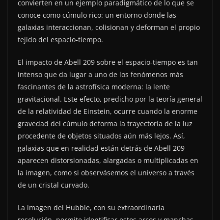
convierten en un ejemplo paradigmático de lo que se
conoce como cúmulo rico: un entorno donde las
galaxias interaccionan, colisionan y deforman el propio
tejido del espacio-tiempo.
El impacto de Abell 209 sobre el espacio-tiempo es tan
intenso que da lugar a uno de los fenómenos más
fascinantes de la astrofísica moderna: la lente
gravitacional. Este efecto, predicho por la teoría general
de la relatividad de Einstein, ocurre cuando la enorme
gravedad del cúmulo deforma la trayectoria de la luz
procedente de objetos situados aún más lejos. Así,
galaxias que en realidad están detrás de Abell 209
aparecen distorsionadas, alargadas o multiplicadas en
la imagen, como si observásemos el universo a través
de un cristal curvado.
La imagen del Hubble, con su extraordinaria
resolución, permite identificar estos arcos y manchas