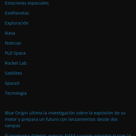
Estaciones espaciales
ExoPlanetas
Exploración
Nasa
Noticias
PLD Space
Rocket Lab
Satélites
SpaceX
Tecnología
Blue Origin ultima la investigación sobre la explosión de su
motor y prepara un futuro con lanzamientos desde dos
rampas
El programa Artemis avanza: NASA y socios privados trazan la