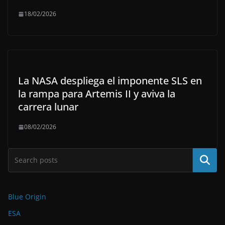
18/02/2026
La NASA despliega el imponente SLS en
la rampa para Artemis II y aviva la
carrera lunar
08/02/2026
Buscar
Blue Origin
ESA