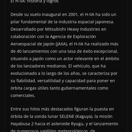
El H-IIA: historia y logros
Desde su vuelo inaugural en 2001, el H-IIA ha sido un
pilar fundamental de la industria espacial japonesa.
Desarrollado por Mitsubishi Heavy Industries en
colaboración con la Agencia de Exploración
Aeroespacial de Japón (JAXA), el H-IIA ha realizado más
de 40 lanzamientos con una tasa de éxito excepcional,
situando a Japón como un actor relevante en el ámbito
de los lanzadores medianos. El vehículo, que ha
evolucionado a lo largo de los años, se caracteriza por
su fiabilidad, versatilidad y capacidad para poner en
órbita cargas útiles tanto gubernamentales como
comerciales.
Entre sus hitos más destacados figuran la puesta en
órbita de la sonda lunar SELENE (Kaguya), la misión
Hayabusa 2 hacia el asteroide Ryugu, y el lanzamiento
de numerosos satélites meteorológicos, de