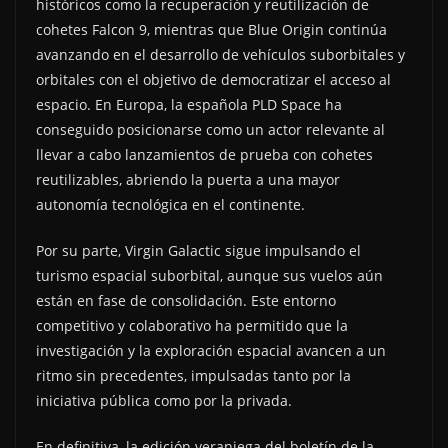
históricos como la recuperación y reutilización de
cohetes Falcon 9, mientras que Blue Origin continúa
avanzando en el desarrollo de vehículos suborbitales y
orbitales con el objetivo de democratizar el acceso al
espacio. En Europa, la española PLD Space ha
conseguido posicionarse como un actor relevante al
llevar a cabo lanzamientos de prueba con cohetes
reutilizables, abriendo la puerta a una mayor
autonomía tecnológica en el continente.
Por su parte, Virgin Galactic sigue impulsando el
turismo espacial suborbital, aunque sus vuelos aún
están en fase de consolidación. Este entorno
competitivo y colaborativo ha permitido que la
investigación y la exploración espacial avancen a un
ritmo sin precedentes, impulsadas tanto por la
iniciativa pública como por la privada.
En definitiva, la edición veraniega del boletín de la