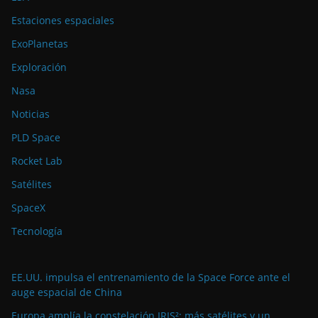
Estaciones espaciales
ExoPlanetas
Exploración
Nasa
Noticias
PLD Space
Rocket Lab
Satélites
SpaceX
Tecnología
EE.UU. impulsa el entrenamiento de la Space Force ante el
auge espacial de China
Europa amplía la constelación IRIS²: más satélites y un