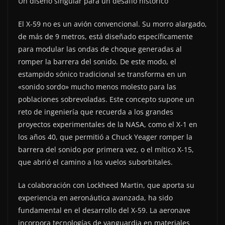
Un diseño singular para un desafío histórico
El X-59 no es un avión convencional. Su morro alargado,
de más de 9 metros, está diseñado específicamente
para modular las ondas de choque generadas al
romper la barrera del sonido. De este modo, el
estampido sónico tradicional se transforma en un
«sonido sordo» mucho menos molesto para las
poblaciones sobrevoladas. Este concepto supone un
reto de ingeniería que recuerda a los grandes
proyectos experimentales de la NASA, como el X-1 en
los años 40, que permitió a Chuck Yeager romper la
barrera del sonido por primera vez, o el mítico X-15,
que abrió el camino a los vuelos suborbitales.
La colaboración con Lockheed Martin, que aporta su
experiencia en aeronáutica avanzada, ha sido
fundamental en el desarrollo del X-59. La aeronave
incorpora tecnologías de vanguardia en materiales