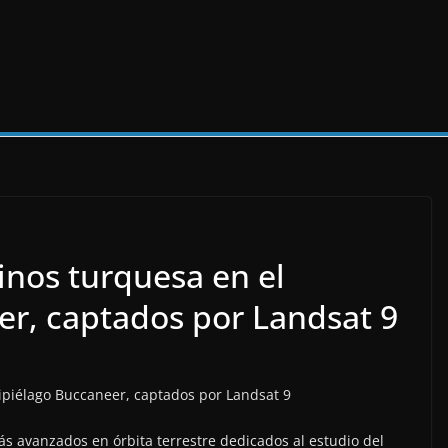
inos turquesa en el
er, captados por Landsat 9
más avanzados en órbita terrestre dedicados al estudio del