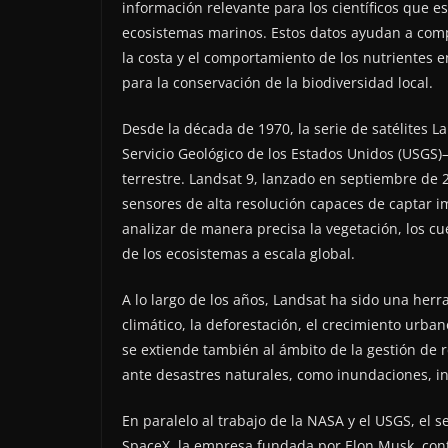
información relevante para los científicos que e
ecosistemas marinos. Estos datos ayudan a comp
la costa y el comportamiento de los nutrientes
para la conservación de la biodiversidad local.
Desde la década de 1970, la serie de satélites L
Servicio Geológico de los Estados Unidos (USGS)
terrestre. Landsat 9, lanzado en septiembre de 
sensores de alta resolución capaces de captar 
analizar de manera precisa la vegetación, los cu
de los ecosistemas a escala global.
A lo largo de los años, Landsat ha sido una her
climático, la deforestación, el crecimiento urban
se extiende también al ámbito de la gestión de r
ante desastres naturales, como inundaciones, i
En paralelo al trabajo de la NASA y el USGS, el 
SpaceX, la empresa fundada por Elon Musk, con