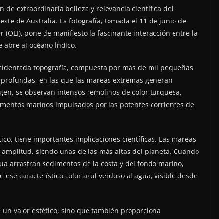
de extraordinaria belleza y relevancia científica del
este de Australia. La fotografía, tomada el 11 de junio de
(OLI), pone de manifiesto la fascinante interacción entre la
e abre al océano Índico.
ccidentada topografía, compuesta por más de mil pequeñas
co profundas, en las que las mareas extremas generan
agen, se observan intensos remolinos de color turquesa,
imentos marinos impulsados por las potentes corrientes de
ico, tiene importantes implicaciones científicas. Las mareas
amplitud, siendo unas de las más altas del planeta. Cuando
a arrastran sedimentos de la costa y del fondo marino,
 ese característico color azul verdoso al agua, visible desde
 un valor estético, sino que también proporciona