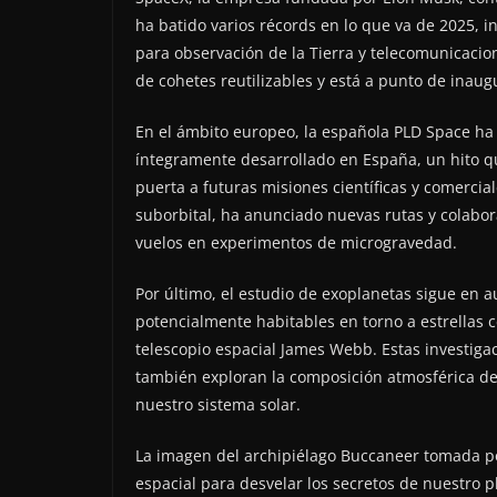
ha batido varios récords en lo que va de 2025, 
para observación de la Tierra y telecomunicacion
de cohetes reutilizables y está a punto de inau
En el ámbito europeo, la española PLD Space ha 
íntegramente desarrollado en España, un hito que
puerta a futuras misiones científicas y comercial
suborbital, ha anunciado nuevas rutas y colabor
vuelos en experimentos de microgravedad.
Por último, el estudio de exoplanetas sigue en
potencialmente habitables en torno a estrellas 
telescopio espacial James Webb. Estas investigac
también exploran la composición atmosférica de 
nuestro sistema solar.
La imagen del archipiélago Buccaneer tomada po
espacial para desvelar los secretos de nuestro pl