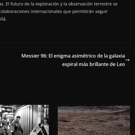
 El futuro de la exploración y la observación terrestre se
colaboraciones internacionales que permitirán seguir
llá.
Messier 96: El enigma asimétrico de la galaxia
espiral más brillante de Leo