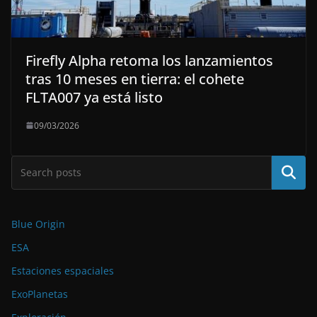
Firefly Alpha retoma los lanzamientos
tras 10 meses en tierra: el cohete
FLTA007 ya está listo
09/03/2026
Buscar
Blue Origin
ESA
Estaciones espaciales
ExoPlanetas