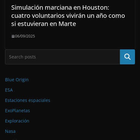
Simulación marciana en Houston:
cuatro voluntarios vivirán un año como
si estuvieran en Marte
06/09/2025
Buscar
Blue Origin
ESA
Estaciones espaciales
ExoPlanetas
Exploración
Nasa