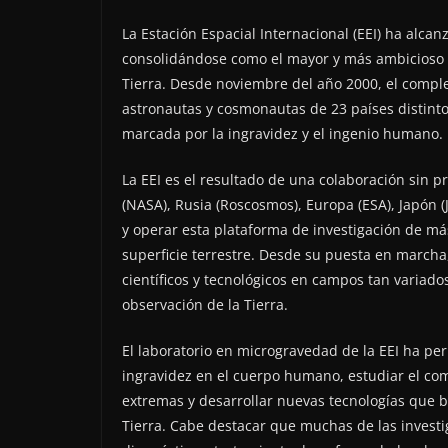
La Estación Espacial Internacional (EEI) ha alc
consolidándose como el mayor y más ambicioso pr
Tierra. Desde noviembre del año 2000, el comple
astronautas y cosmonautas de 23 países distinto
marcada por la ingravidez y el ingenio humano.
La EEI es el resultado de una colaboración sin 
(NASA), Rusia (Roscosmos), Europa (ESA), Japón 
y operar esta plataforma de investigación de má
superficie terrestre. Desde su puesta en march
científicos y tecnológicos en campos tan variados 
observación de la Tierra.
El laboratorio en microgravedad de la EEI ha per
ingravidez en el cuerpo humano, estudiar el co
extremas y desarrollar nuevas tecnologías que be
Tierra. Cabe destacar que muchas de las investi