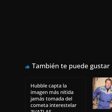
También te puede gustar
Hubble capta la
imagen más nítida
jamás tomada del
cometa interestelar
3I/ATLAS