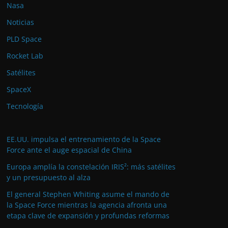
Nasa
Noticias
PLD Space
Rocket Lab
Satélites
SpaceX
Tecnología
EE.UU. impulsa el entrenamiento de la Space
Force ante el auge espacial de China
Europa amplía la constelación IRIS²: más satélites
y un presupuesto al alza
El general Stephen Whiting asume el mando de
la Space Force mientras la agencia afronta una
etapa clave de expansión y profundas reformas