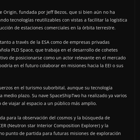
 Origin, fundada por Jeff Bezos, que si bien aún no ha
do tecnologías reutilizables con vistas a facilitar la logística
ucción de estaciones comerciales en la órbita terrestre.
 tanto a través de la ESA como de empresas privadas
ñola PLD Space, que trabaja en el desarrollo de cohetes
jetivo de posicionarse como un actor relevante en el mercado
podría en el futuro colaborar en misiones hacia la EEI o sus
fuerzos en el turismo suborbital, aunque su tecnología
l a medio plazo. Su nave SpaceShipTwo ha realizado ya varios
 de viajar al espacio a un público más amplio.
ada para la observación del cosmos y la búsqueda de
ER (Neutron star Interior Composition Explorer) y la
mo punto de partida para futuras misiones de exploración