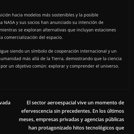
sición hacia modelos más sostenibles y la posible
a NASA y sus socios han anunciado su intención de
mientras se exploran alternativas que incluyan estaciones
la comercialización del espacio.
l sigue siendo un símbolo de cooperación internacional y un
 humanidad más allá de la Tierra, demostrando que la ciencia
 por un objetivo común: explorar y comprender el universo.
ivada
El sector aeroespacial vive un momento de
efervescencia sin precedentes. En los últimos
meses, empresas privadas y agencias públicas
han protagonizado hitos tecnológicos que