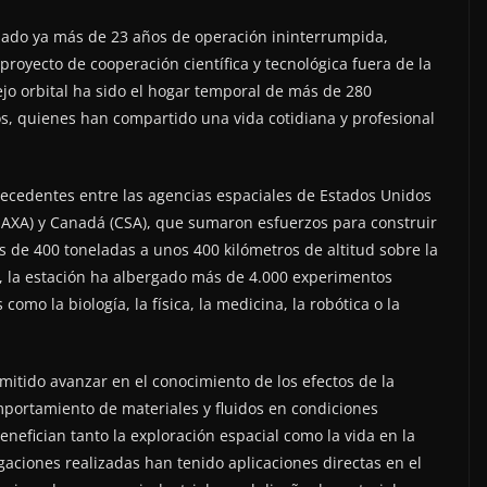
anzado ya más de 23 años de operación ininterrumpida,
oyecto de cooperación científica y tecnológica fuera de la
jo orbital ha sido el hogar temporal de más de 280
s, quienes han compartido una vida cotidiana y profesional
precedentes entre las agencias espaciales de Estados Unidos
(JAXA) y Canadá (CSA), que sumaron esfuerzos para construir
s de 400 toneladas a unos 400 kilómetros de altitud sobre la
a, la estación ha albergado más de 4.000 experimentos
como la biología, la física, la medicina, la robótica o la
mitido avanzar en el conocimiento de los efectos de la
mportamiento de materiales y fluidos en condiciones
nefician tanto la exploración espacial como la vida en la
gaciones realizadas han tenido aplicaciones directas en el