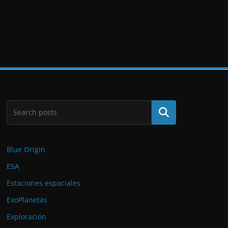
Buscar
Blue Origin
ESA
Estaciones espaciales
ExoPlanetas
Exploración