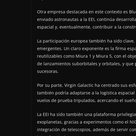
Otra empresa destacada en este contexto es Blue
enviado astronautas a la EEI, continúa desarrollan
espacial y, eventualmente, contribuir a la constr
La participación europea también ha sido clave,
emergentes. Un claro exponente es la firma espa
reutilizables como Miura 1 y Miura 5, con el ob
de lanzamientos suborbitales y orbitales, y que 
sucesoras.
Por su parte, Virgin Galactic ha centrado sus es
también podría adaptarse a la logística espacia
vuelos de prueba tripulados, acercando el sueño
La EEI ha sido también una plataforma privilegi
exoplanetas, gracias a experimentos como el NIC
integración de telescopios, además de servir co