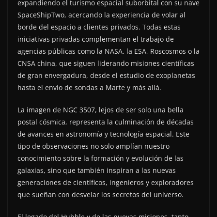
expandiendo el turismo espacial suborbital con su nave
SpaceShipTwo, acercando la experiencia de volar al
borde del espacio a clientes privados. Todas estas
iniciativas privadas complementan el trabajo de
agencias públicas como la NASA, la ESA, Roscosmos o la
CNSA china, que siguen liderando misiones científicas
de gran envergadura, desde el estudio de exoplanetas
hasta el envío de sondas a Marte y más allá.
La imagen de NGC 3507, lejos de ser solo una bella
postal cósmica, representa la culminación de décadas
de avances en astronomía y tecnología espacial. Este
tipo de observaciones no solo amplían nuestro
conocimiento sobre la formación y evolución de las
galaxias, sino que también inspiran a las nuevas
generaciones de científicos, ingenieros y exploradores
que sueñan con desvelar los secretos del universo.
El legado del Hubble y de las nuevas misiones, tanto