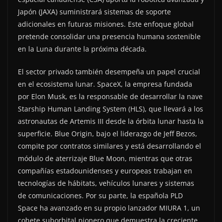
Japón (JAXA) suministrará sistemas de soporte
adicionales en futuras misiones. Este enfoque global
pretende consolidar una presencia humana sostenible
en la Luna durante la próxima década.
El sector privado también desempeña un papel crucial
en el ecosistema lunar. SpaceX, la empresa fundada
por Elon Musk, es la responsable de desarrollar la nave
Starship Human Landing System (HLS), que llevará a los
astronautas de Artemis III desde la órbita lunar hasta la
superficie. Blue Origin, bajo el liderazgo de Jeff Bezos,
compite por contratos similares y está desarrollando el
módulo de aterrizaje Blue Moon, mientras que otras
compañías estadounidenses y europeas trabajan en
tecnologías de hábitats, vehículos lunares y sistemas
de comunicaciones. Por su parte, la española PLD
Space ha avanzado en su propio lanzador MIURA 1, un
cohete suborbital pionero que demuestra la creciente