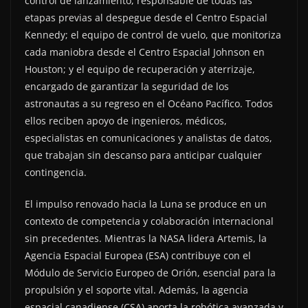
control de lanzamiento, responsable de todas las
etapas previas al despegue desde el Centro Espacial
Kennedy; el equipo de control de vuelo, que monitoriza
cada maniobra desde el Centro Espacial Johnson en
Houston; y el equipo de recuperación y aterrizaje,
encargado de garantizar la seguridad de los
astronautas a su regreso en el Océano Pacífico. Todos
ellos reciben apoyo de ingenieros, médicos,
especialistas en comunicaciones y analistas de datos,
que trabajan sin descanso para anticipar cualquier
contingencia.
El impulso renovado hacia la Luna se produce en un
contexto de competencia y colaboración internacional
sin precedentes. Mientras la NASA lidera Artemis, la
Agencia Espacial Europea (ESA) contribuye con el
Módulo de Servicio Europeo de Orión, esencial para la
propulsión y el soporte vital. Además, la agencia
espacial canadiense (CSA) aporta la robótica avanzada y