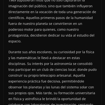
1969 supusieron hitos que no solo capturaron la
imaginación del público, sino que también influyeron
directamente en la vocación de toda una generación de
científicos. Aquellos primeros pasos de la humanidad
fuera de nuestro planeta se convirtieron en un
poderoso motor para quienes, como nuestro
protagonista, decidieron dedicar su vida al estudio del
espacio.
Durante sus años escolares, su curiosidad por la física
y las matemáticas le llevó a destacar en estas
disciplinas. Su interés por la astronomía se consolidó
tras participar en un club de ciencias local, donde pudo
construir su propio telescopio artesanal. Aquella
experiencia práctica fue decisiva, permitiéndole
observar los planetas y las lunas del sistema solar con
sus propios ojos. Más tarde, su formación universitaria
en física y astrofísica le brindó la oportunidad de
colaborar con laboratorios de investigación, sentando