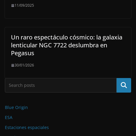
11/09/2025
Un raro espectáculo cósmico: la galaxia
lenticular NGC 7722 deslumbra en
Pegasus
30/01/2026
Buscar
Blue Origin
ESA
Estaciones espaciales