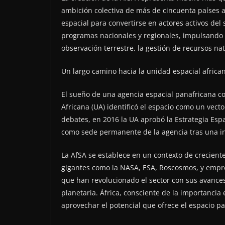
ambición colectiva de más de cincuenta países 
espacial para convertirse en actores activos del
programas nacionales y regionales, impulsando 
observación terrestre, la gestión de recursos na
Un largo camino hacia la unidad espacial africa
El sueño de una agencia espacial panafricana 
Africana (UA) identificó el espacio como un vecto
debates, en 2016 la UA aprobó la Estrategia Espa
como sede permanente de la agencia tras una in
La AfSA se establece en un contexto de creciente 
gigantes como la NASA, ESA, Roscosmos, y empre
que han revolucionado el sector con sus avances
planetaria. África, consciente de la importancia 
aprovechar el potencial que ofrece el espacio pa