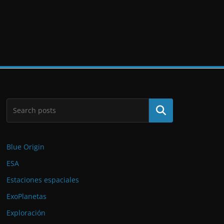
Buscar
Blue Origin
ESA
Estaciones espaciales
ExoPlanetas
Exploración