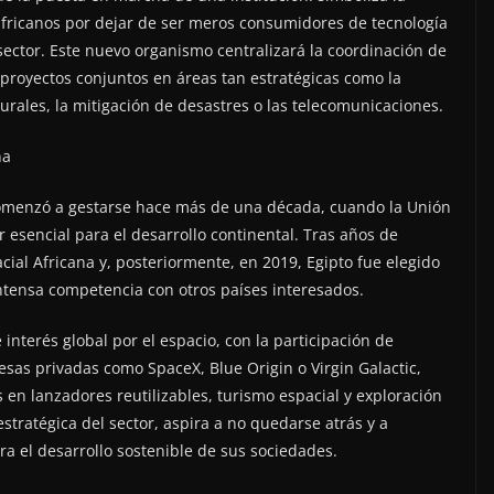
africanos por dejar de ser meros consumidores de tecnología
 sector. Este nuevo organismo centralizará la coordinación de
proyectos conjuntos en áreas tan estratégicas como la
turales, la mitigación de desastres o las telecomunicaciones.
na
comenzó a gestarse hace más de una década, cuando la Unión
r esencial para el desarrollo continental. Tras años de
cial Africana y, posteriormente, en 2019, Egipto fue elegido
tensa competencia con otros países interesados.
interés global por el espacio, con la participación de
sas privadas como SpaceX, Blue Origin o Virgin Galactic,
 en lanzadores reutilizables, turismo espacial y exploración
estratégica del sector, aspira a no quedarse atrás y a
ra el desarrollo sostenible de sus sociedades.