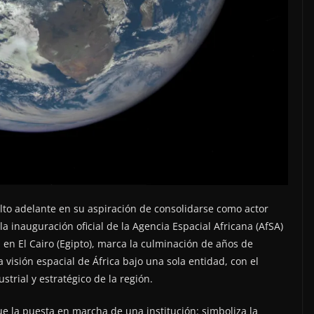
lto adelante en su aspiración de consolidarse como actor
a inauguración oficial de la Agencia Espacial Africana (AfSA)
 en El Cairo (Egipto), marca la culminación de años de
a visión espacial de África bajo una sola entidad, con el
ustrial y estratégico de la región.
e la puesta en marcha de una institución: simboliza la