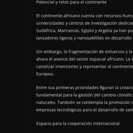
Potencial y retos para el continente
El continente africano cuenta con recursos hum
universidades y centros de investigación dedicado
Sudáfrica, Marruecos, Egipto y Argelia ya han pu
lanzadores ligeros y nanosatélites en desarrollo
Sin embargo, la fragmentación de esfuerzos y la
ahora el avance del sector espacial africano. L
canalizar inversiones y representar al continent
Europea.
Entre sus primeras prioridades figuran la creac
fundamental para la gestión del cambio climático
naturales. También se contempla la promoción de 
empresas tecnológicas para el desarrollo de saté
Espacio para la cooperación internacional