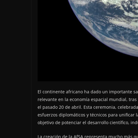
El continente africano ha dado un importante sa
relevante en la economía espacial mundial, tras l
el pasado 20 de abril. Esta ceremonia, celebrada
esfuerzos diplomáticos y técnicos para unificar l
objetivo de potenciar el desarrollo científico, ind
La creación de la AfSA representa mucho más qu