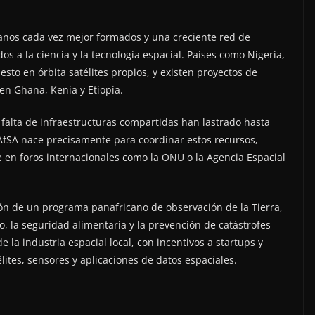
anos cada vez mejor formados y una creciente red de
s a la ciencia y la tecnología espacial. Países como Nigeria,
esto en órbita satélites propios, y existen proyectos de
 en Ghana, Kenia y Etiopía.
 falta de infraestructuras compartidas han lastrado hasta
a AfSA nace precisamente para coordinar estos recursos,
e en foros internacionales como la ONU o la Agencia Espacial
ión de un programa panafricano de observación de la Tierra,
, la seguridad alimentaria y la prevención de catástrofes
la industria espacial local, con incentivos a startups y
lites, sensores y aplicaciones de datos espaciales.