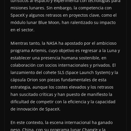
turísticos al espacio y experimenta con tecnologías para
misiones lunares. Sin embargo, la competencia con
SpaceX y algunos retrasos en proyectos clave, como el
módulo lunar Blue Moon, han ralentizado su impacto
en el sector.
Mientras tanto, la NASA ha apostado por el ambicioso
programa Artemis, cuyo objetivo es regresar a la Luna y
establecer una presencia humana sostenible, en
colaboración con socios internacionales y privados. El
lanzamiento del cohete SLS (Space Launch System) y la
cápsula Orion son piezas fundamentales de esta
estrategia, aunque los costes elevados y los retrasos
han suscitado críticas y han puesto de manifiesto la
dificultad de competir con la eficiencia y la capacidad
de innovación de SpaceX.
En este contexto, la escena internacional ha ganado
peso. China, con su programa lunar Chang’e y la