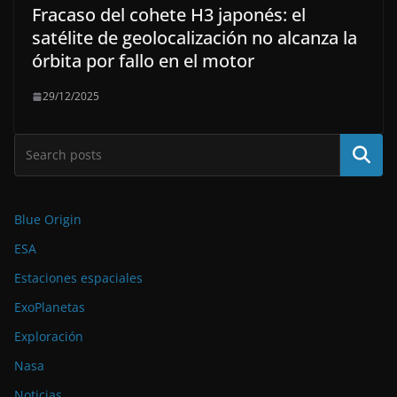
Fracaso del cohete H3 japonés: el
satélite de geolocalización no alcanza la
órbita por fallo en el motor
29/12/2025
Buscar
Blue Origin
ESA
Estaciones espaciales
ExoPlanetas
Exploración
Nasa
Noticias