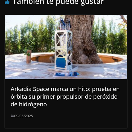
También te puede gustar
Arkadia Space marca un hito: prueba en
órbita su primer propulsor de peróxido
de hidrógeno
09/06/2025