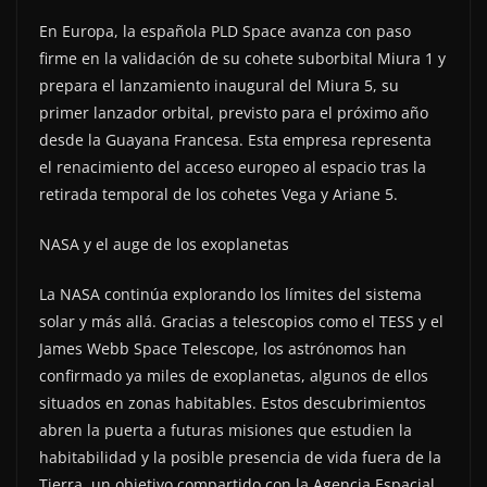
En Europa, la española PLD Space avanza con paso
firme en la validación de su cohete suborbital Miura 1 y
prepara el lanzamiento inaugural del Miura 5, su
primer lanzador orbital, previsto para el próximo año
desde la Guayana Francesa. Esta empresa representa
el renacimiento del acceso europeo al espacio tras la
retirada temporal de los cohetes Vega y Ariane 5.
NASA y el auge de los exoplanetas
La NASA continúa explorando los límites del sistema
solar y más allá. Gracias a telescopios como el TESS y el
James Webb Space Telescope, los astrónomos han
confirmado ya miles de exoplanetas, algunos de ellos
situados en zonas habitables. Estos descubrimientos
abren la puerta a futuras misiones que estudien la
habitabilidad y la posible presencia de vida fuera de la
Tierra, un objetivo compartido con la Agencia Espacial