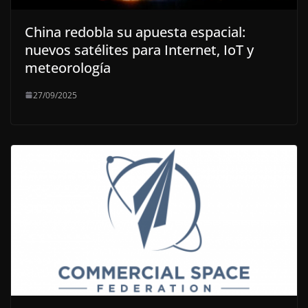
China redobla su apuesta espacial:
nuevos satélites para Internet, IoT y
meteorología
27/09/2025