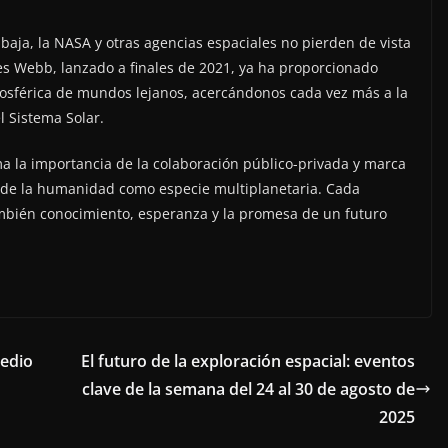
 baja, la NASA y otras agencias espaciales no pierden de vista
mes Webb, lanzado a finales de 2021, ya ha proporcionado
osférica de mundos lejanos, acercándonos cada vez más a la
l Sistema Solar.
irma la importancia de la colaboración público-privada y marca
n de la humanidad como especie multiplanetaria. Cada
ambién conocimiento, esperanza y la promesa de un futuro
medio
El futuro de la exploración espacial: eventos
clave de la semana del 24 al 30 de agosto de
2025