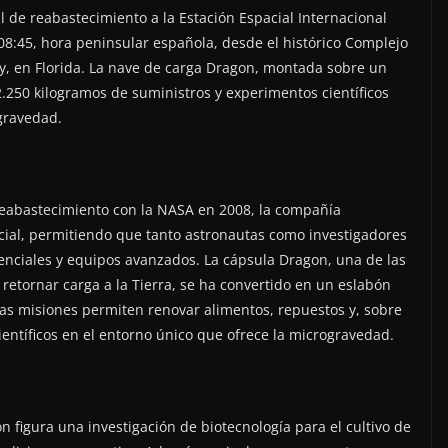
al de reabastecimiento a la Estación Espacial Internacional
 08:45, hora peninsular española, desde el histórico Complejo
, en Florida. La nave de carga Dragon, montada sobre un
2.250 kilogramos de suministros y experimentos científicos
gravedad.
reabastecimiento con la NASA en 2008, la compañía
cial, permitiendo que tanto astronautas como investigadores
enciales y equipos avanzados. La cápsula Dragon, una de las
retornar carga a la Tierra, se ha convertido en un eslabón
stas misiones permiten renovar alimentos, repuestos y, sobre
ientíficos en el entorno único que ofrece la microgravedad.
 figura una investigación de biotecnología para el cultivo de