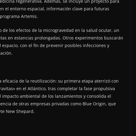
medicina regenerativa. Además, se incluye un proyecto para
en el entorno espacial, información clave para futuras
l programa Artemis.
 de los efectos de la microgravedad en la salud ocular, un
autas en estancias prolongadas. Otros experimentos buscarán
 espacio, con el fin de prevenir posibles infecciones y
tación.
a eficacia de la reutilización: su primera etapa aterrizó con
ravitas» en el Atlántico, tras completar la fase propulsiva
 el impacto ambiental de los lanzamientos y consolida el
encia de otras empresas privadas como Blue Origin, que
hete New Shepard.