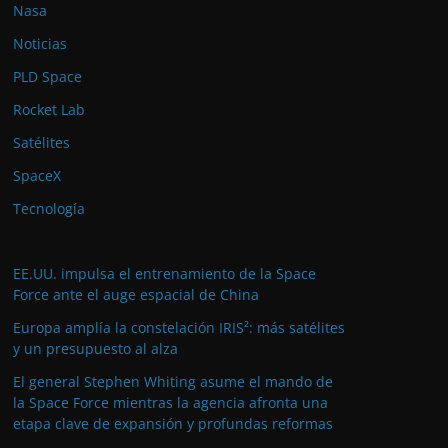
Nasa
Noticias
PLD Space
Rocket Lab
Satélites
SpaceX
Tecnología
EE.UU. impulsa el entrenamiento de la Space
Force ante el auge espacial de China
Europa amplía la constelación IRIS²: más satélites
y un presupuesto al alza
El general Stephen Whiting asume el mando de
la Space Force mientras la agencia afronta una
etapa clave de expansión y profundas reformas