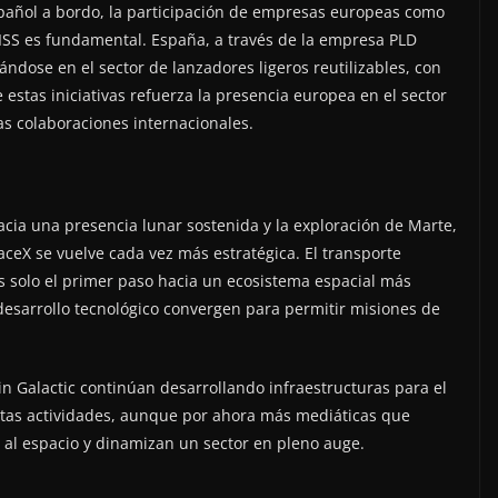
pañol a bordo, la participación de empresas europeas como
 ISS es fundamental. España, a través de la empresa PLD
ndose en el sector de lanzadores ligeros reutilizables, con
e estas iniciativas refuerza la presencia europea en el sector
as colaboraciones internacionales.
cia una presencia lunar sostenida y la exploración de Marte,
ceX se vuelve cada vez más estratégica. El transporte
es solo el primer paso hacia un ecosistema espacial más
l desarrollo tecnológico convergen para permitir misiones de
in Galactic continúan desarrollando infraestructuras para el
 Estas actividades, aunque por ahora más mediáticas que
o al espacio y dinamizan un sector en pleno auge.