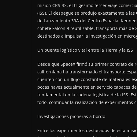
misión CRS-33, el trigésimo tercer viaje comerci
(ISS). El despegue se produjo exactamente a las
de Lanzamiento 39A del Centro Espacial Kennedy
cohete Falcon 9 reutilizable, transporta más de 
destinados a impulsar la investigación en micro
Un puente logístico vital entre la Tierra y la ISS
Desde que SpaceX firmó su primer contrato de 
californiana ha transformado el transporte espa
cuenten con un flujo constante de materiales es
pocas naves actualmente en servicio capaces de 
fundamental en la cadena logística de la ISS. E
todo, continuar la realización de experimentos c
Investigaciones pioneras a bordo
Entre los experimentos destacados de esta misión