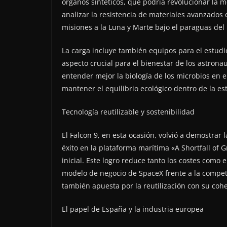
órganos sintéticos, que podría revolucionar la 
analizar la resistencia de materiales avanzados 
misiones a la Luna y Marte bajo el paraguas de
La carga incluye también equipos para el estudio
aspecto crucial para el bienestar de los astron
entender mejor la biología de los microbios en el
mantener el equilibrio ecológico dentro de la es
Tecnología reutilizable y sostenibilidad
El Falcon 9, en esta ocasión, volvió a demostrar l
éxito en la plataforma marítima «A Shortfall of G
inicial. Este logro reduce tanto los costes como
modelo de negocio de SpaceX frente a la compet
también apuesta por la reutilización con su co
El papel de España y la industria europea