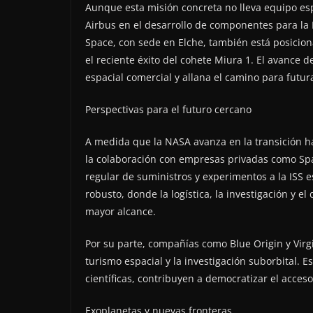
Aunque esta misión concreta no lleva equipo es
Airbus en el desarrollo de componentes para la
Space, con sede en Elche, también está posicioná
el reciente éxito del cohete Miura 1. El avance d
espacial comercial y allana el camino para futur
Perspectivas para el futuro cercano
A medida que la NASA avanza en la transición ha
la colaboración con empresas privadas como Spa
regular de suministros y experimentos a la ISS 
robusto, donde la logística, la investigación y e
mayor alcance.
Por su parte, compañías como Blue Origin y Virg
turismo espacial y la investigación suborbital.
científicas, contribuyen a democratizar el acces
Exoplanetas y nuevas fronteras