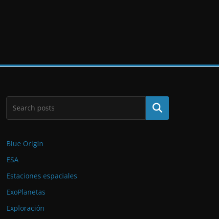
Buscar
Blue Origin
ESA
Estaciones espaciales
ExoPlanetas
Exploración