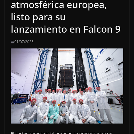
atmosférica europea,
listo para su
lanzamiento en Falcon 9
01/07/2025
El sector aeroespacial europeo se prepara para un