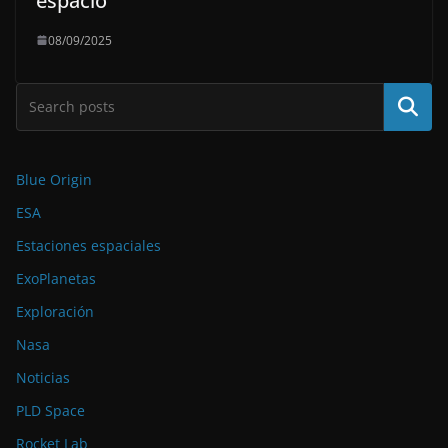
espacio
08/09/2025
Buscar
Blue Origin
ESA
Estaciones espaciales
ExoPlanetas
Exploración
Nasa
Noticias
PLD Space
Rocket Lab