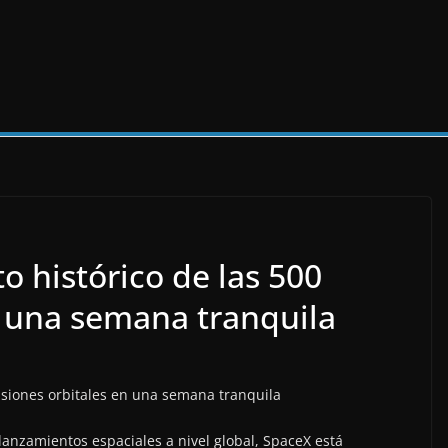
to histórico de las 500
n una semana tranquila
nzamientos espaciales a nivel global, SpaceX está