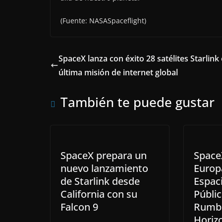
(Fuente: NASASpaceflight)
SpaceX lanza con éxito 28 satélites Starlink
última misión de internet global
También te puede gustar
SpaceX prepara un
SpaceX
nuevo lanzamiento
Europ
de Starlink desde
Espaci
California con su
Públic
Falcon 9
Rumbo
Horiz