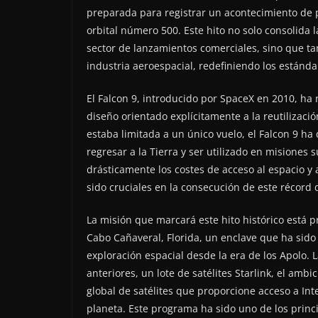
preparada para registrar un acontecimiento de pr
orbital número 500. Este hito no solo consolida
sector de lanzamientos comerciales, sino que ta
industria aeroespacial, redefiniendo los estándar
El Falcon 9, introducido por SpaceX en 2010, ha
diseño orientado explícitamente a la reutilización
estaba limitada a un único vuelo, el Falcon 9 
regresar a la Tierra y ser utilizado en misiones 
drásticamente los costes de acceso al espacio y
sido cruciales en la consecución de este récord 
La misión que marcará este hito histórico está 
Cabo Cañaveral, Florida, un enclave que ha sido
exploración espacial desde la era de los Apolo.
anteriores, un lote de satélites Starlink, el am
global de satélites que proporcione acceso a Int
planeta. Este programa ha sido uno de los princ