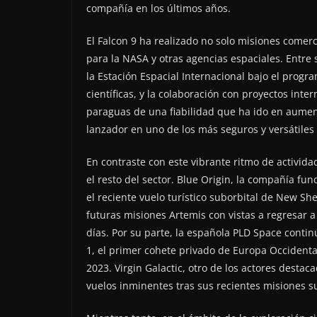
compañía en los últimos años.
El Falcon 9 ha realizado no solo misiones comerc
para la NASA y otras agencias espaciales. Entre
la Estación Espacial Internacional bajo el prog
científicas, y la colaboración con proyectos inte
paraguas de una fiabilidad que ha ido en aument
lanzador en uno de los más seguros y versátiles d
En contraste con este vibrante ritmo de activid
el resto del sector. Blue Origin, la compañía fu
el reciente vuelo turístico suborbital de New Sh
futuras misiones Artemis con vistas a regresar
días. Por su parte, la española PLD Space conti
1, el primer cohete privado de Europa Occidental
2023. Virgin Galactic, otro de los actores desta
vuelos inminentes tras sus recientes misiones s