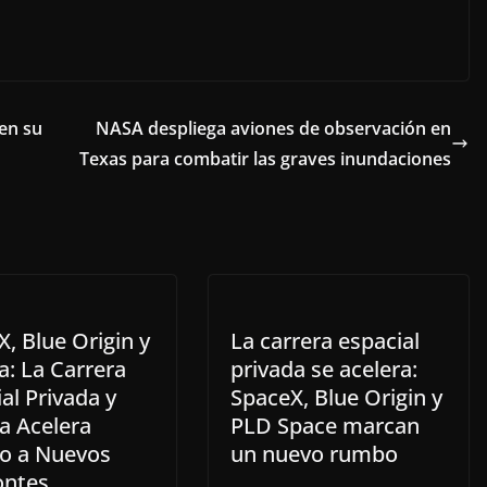
 en su
NASA despliega aviones de observación en
Texas para combatir las graves inundaciones
, Blue Origin y
La carrera espacial
a: La Carrera
privada se acelera:
al Privada y
SpaceX, Blue Origin y
a Acelera
PLD Space marcan
 a Nuevos
un nuevo rumbo
ontes