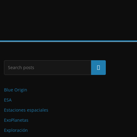
Buscar
Blue Origin
ESA
Estaciones espaciales
ExoPlanetas
Exploración