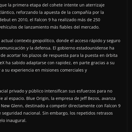
 que la primera etapa del cohete intente un aterrizaje
ántico, reforzando la apuesta de la compañía por la
 debut en 2010, el Falcon 9 ha realizado más de 250
ehículos de lanzamiento más fiables del mercado.
 actual contexto geopolítico, donde el acceso rápido y seguro
a comunicación y la defensa. El gobierno estadounidense ha
de acortar los plazos de respuesta para la puesta en órbita
ceX ha sabido adaptarse con rapidez, en parte gracias a su
 a su experiencia en misiones comerciales y
acial privado y público intensifican sus esfuerzos para no
le al espacio. Blue Origin, la empresa de Jeff Bezos, avanza
 el New Glenn, destinado a competir directamente con Falcon 9
 seguridad nacional. Sin embargo, los repetidos retrasos
lo inaugural.