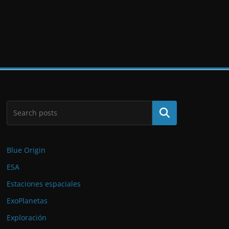
Buscar
Blue Origin
ESA
Estaciones espaciales
ExoPlanetas
Exploración