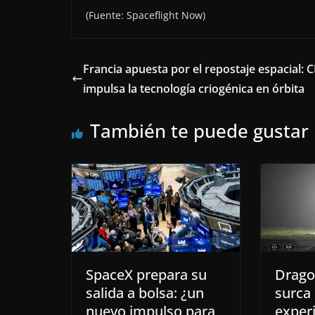
(Fuente: Spaceflight Now)
Francia apuesta por el repostaje espacial: 
impulsa la tecnología criogénica en órbita
También te puede gustar
SpaceX prepara su
Drago
salida a bolsa: ¿un
surca 
nuevo impulso para
exper