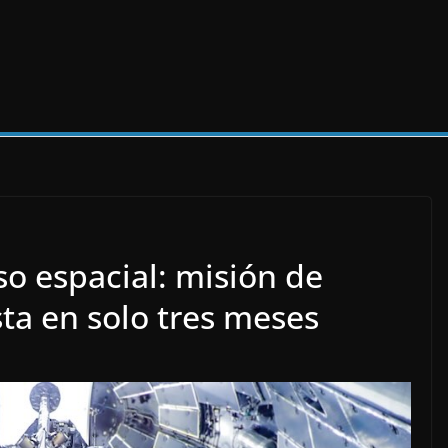
so espacial: misión de
sta en solo tres meses