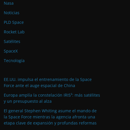
Nasa
Noticias
PLD Space
Rocket Lab
Satélites
SpaceX
Tecnología
EE.UU. impulsa el entrenamiento de la Space
Force ante el auge espacial de China
Europa amplía la constelación IRIS²: más satélites
y un presupuesto al alza
El general Stephen Whiting asume el mando de
la Space Force mientras la agencia afronta una
etapa clave de expansión y profundas reformas