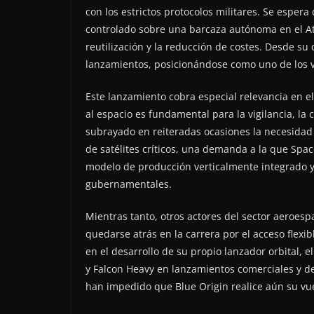
con los estrictos protocolos militares. Se espera
controlado sobre una barcaza autónoma en el Atl
reutilización y la reducción de costes. Desde su
lanzamientos, posicionándose como uno de los v
Este lanzamiento cobra especial relevancia en el
al espacio es fundamental para la vigilancia, l
subrayado en reiteradas ocasiones la necesidad 
de satélites críticos, una demanda a la que Spa
modelo de producción verticalmente integrado y
gubernamentales.
Mientras tanto, otros actores del sector aeroesp
quedarse atrás en la carrera por el acceso flexib
en el desarrollo de su propio lanzador orbital,
y Falcon Heavy en lanzamientos comerciales y de
han impedido que Blue Origin realice aún su vue