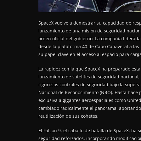
SpaceX vuelve a demostrar su capacidad de resp
lanzamiento de una misión de seguridad naciona
orden oficial del gobierno. La compañía liderad
desde la plataforma 40 de Cabo Cañaveral a las 
su papel clave en el acceso al espacio para carg
La rapidez con la que SpaceX ha preparado esta m
lanzamiento de satélites de seguridad nacional,
rigurosos controles de seguridad bajo la supervi
Nacional de Reconocimiento (NRO). Hasta hace p
exclusiva a gigantes aeroespaciales como United
cambiado radicalmente el panorama, aportando efi
reutilización de sus cohetes.
El Falcon 9, el caballo de batalla de SpaceX, ha
seguridad reforzados, incorporando modificacio