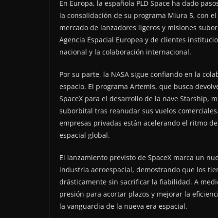
En Europa, la española PLD Space ha dado pasos 
la consolidación de su programa Miura 5, con el
mercado de lanzadores ligeros y misiones suborb
Agencia Espacial Europea y de clientes instituci
nacional y la colaboración internacional.
Por su parte, la NASA sigue confiando en la cola
espacio. El programa Artemis, que busca devolve
SpaceX para el desarrollo de la nave Starship, m
suborbital tras reanudar sus vuelos comerciales.
empresas privadas están acelerando el ritmo de
espacial global.
El lanzamiento previsto de SpaceX marca un nue
industria aeroespacial, demostrando que los ti
drásticamente sin sacrificar la fiabilidad. A me
presión para acortar plazos y mejorar la eficie
la vanguardia de la nueva era espacial.