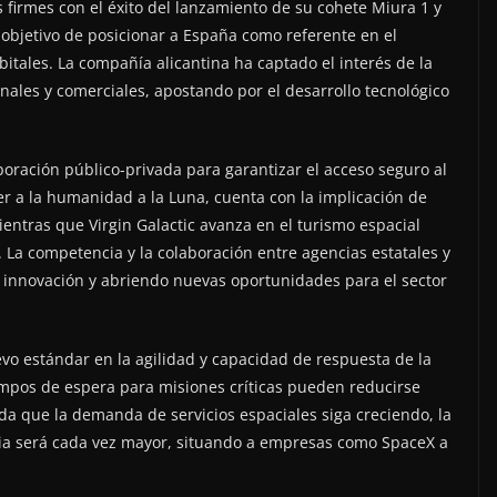
firmes con el éxito del lanzamiento de su cohete Miura 1 y
 objetivo de posicionar a España como referente en el
itales. La compañía alicantina ha captado el interés de la
onales y comerciales, apostando por el desarrollo tecnológico
boración público-privada para garantizar el acceso seguro al
r a la humanidad a la Luna, cuenta con la implicación de
ientras que Virgin Galactic avanza en el turismo espacial
 La competencia y la colaboración entre agencias estatales y
 innovación y abriendo nuevas oportunidades para el sector
vo estándar en la agilidad y capacidad de respuesta de la
empos de espera para misiones críticas pueden reducirse
dida que la demanda de servicios espaciales siga creciendo, la
ncia será cada vez mayor, situando a empresas como SpaceX a