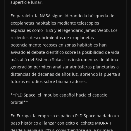
superficie lunar.
En paralelo, la NASA sigue liderando la búsqueda de
exoplanetas habitables mediante telescopios
espaciales como TESS y el legendario James Webb. Los
recientes descubrimientos de exoplanetas
potencialmente rocosos en zonas habitables han
avivado el debate científico sobre la posibilidad de vida
más allá del Sistema Solar. Los instrumentos de última
generación permiten analizar atmósferas planetarias a
distancias de decenas de años luz, abriendo la puerta a
futuros estudios sobre biomarcadores.
**PLD Space: el impulso español hacia el espacio
orbital**
En Europa, la empresa española PLD Space ha dado un
paso histórico al lanzar con éxito el cohete MIURA 1
desde Huelva en 2023, convirtiéndose en la primera