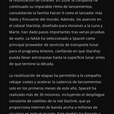
la reutilización de cohetes. En 2024, la compañía ha
continuado su imparable ritmo de lanzamientos,
consolidando la familia Falcon 9 como el lanzador más
fiable y frecuente del mundo. Además, los avances en
el colosal Starship, diseñado para misiones a la Luna y
Marte, han dado pasos importantes tras varias pruebas
de vuelo. La NASA ha seleccionado a SpaceX como
principal proveedor de servicios de transporte lunar
para el programa Artemis, confiando en que Starship
pueda llevar astronautas hasta la superficie lunar antes
de que termine la década.
La reutilización de etapas ha permitido a la compañía
rebajar costes y acelerar la cadencia de lanzamientos:
solo en los primeros meses de este año, SpaceX ha
realizado más de 30 misiones, incluyendo el despliegue
constante de satélites de la red Starlink, que ya
proporciona Internet de banda ancha a millones de
usuarios en todo el mundo. Este modelo ha forzado a