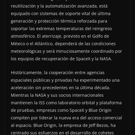
reutilización y la automatización avanzada, está
equipado con sistemas de soporte vital de última
generación y protección térmica reforzada para
soportar las extremas temperaturas del reingreso
atmosférico. El aterrizaje, previsto en el Golfo de
México o el Atlántico, dependerá de las condiciones
meteorológicas y será minuciosamente coordinado por
los equipos de recuperación de SpaceX y la NASA.
Históricamente, la cooperación entre agencias
espaciales públicas y privadas ha experimentado una
aceleración sin precedentes en la última década.
Mientras la NASA y sus socios internacionales
mantienen la ISS como laboratorio orbital y plataforma
de pruebas, empresas como SpaceX y Blue Origin
compiten por liderar la nueva era del acceso comercial
al espacio. Blue Origin, la empresa de Jeff Bezos, ha
centrado sus esfuerzos en el desarrollo de cohetes