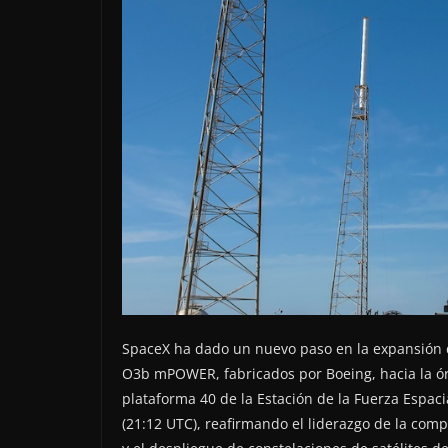
SpaceX ha dado un nuevo paso en la expansión de 
O3b mPOWER, fabricados por Boeing, hacia la ór
plataforma 40 de la Estación de la Fuerza Espac
(21:12 UTC), reafirmando el liderazgo de la com