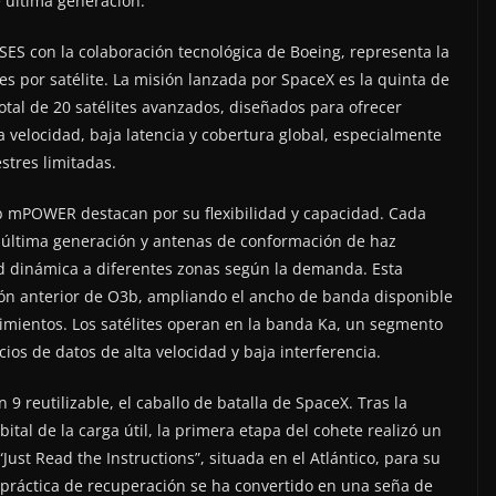
e última generación.
ES con la colaboración tecnológica de Boeing, representa la
s por satélite. La misión lanzada por SpaceX es la quinta de
otal de 20 satélites avanzados, diseñados para ofrecer
 velocidad, baja latencia y cobertura global, especialmente
stres limitadas.
O3b mPOWER destacan por su flexibilidad y capacidad. Cada
 última generación y antenas de conformación de haz
ad dinámica a diferentes zonas según la demanda. Esta
ón anterior de O3b, ampliando el ancho de banda disponible
imientos. Los satélites operan en la banda Ka, un segmento
ios de datos de alta velocidad y baja interferencia.
9 reutilizable, el caballo de batalla de SpaceX. Tras la
ital de la carga útil, la primera etapa del cohete realizó un
Just Read the Instructions”, situada en el Atlántico, para su
a práctica de recuperación se ha convertido en una seña de