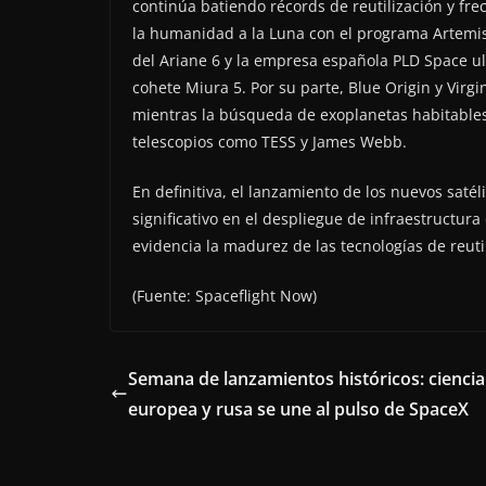
continúa batiendo récords de reutilización y fr
la humanidad a la Luna con el programa Artemis,
del Ariane 6 y la empresa española PLD Space ul
cohete Miura 5. Por su parte, Blue Origin y Virgi
mientras la búsqueda de exoplanetas habitables
telescopios como TESS y James Webb.
En definitiva, el lanzamiento de los nuevos sa
significativo en el despliegue de infraestructura 
evidencia la madurez de las tecnologías de reuti
(Fuente: Spaceflight Now)
Semana de lanzamientos históricos: ciencia
europea y rusa se une al pulso de SpaceX