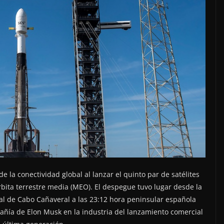
la conectividad global al lanzar el quinto par de satélites
bita terrestre media (MEO). El despegue tuvo lugar desde la
ial de Cabo Cañaveral a las 23:12 hora peninsular española
pañía de Elon Musk en la industria del lanzamiento comercial