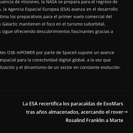
ecuencia de misiones, la NASA se prepara para el regreso de
 la Agencia Espacial Europea (ESA) avanza en el desarrollo
tima los preparativos para el primer vuelo comercial del
n Galactic mantienen el foco en el turismo suborbital,
 sigue ofreciendo descubrimientos fascinantes gracias a
télites O3b mPOWER por parte de SpaceX supone un avance
espacial para la conectividad digital global, a la vez que
lización y el dinamismo de un sector en constante evolución.
La ESA recertifica los paracaídas de ExoMars
tras años almacenados, acercando el rover
Rosalind Franklin a Marte