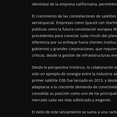
identidad de la empresa californiana, permitién
El crecimiento de las constelaciones de satélite
aeroespacial. Empresas como SpaceX con Starlin
públicas como la futura constelación europea IR
precedentes para conectar cada rincón del pla
diferencia por su enfoque hacia clientes instit
gobiernos y grandes corporaciones, que requiere
críticas, desde la gestión de infraestructuras en
Desde la perspectiva histórica, la colaboración 
sido un ejemplo de sinergia entre la industria a
primer satélite O3b fue lanzado en 2013, y desd
adaptarse a la creciente demanda de conectivid
consolida su posición como uno de los principal
mercado cada vez más sofisticado y exigente.
El éxito de este lanzamiento se suma a una racha