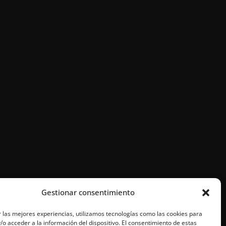
Gestionar consentimiento
 las mejores experiencias, utilizamos tecnologías como las cookies para
o acceder a la información del dispositivo. El consentimiento de estas