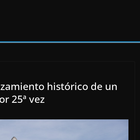
nzamiento histórico de un
or 25ª vez