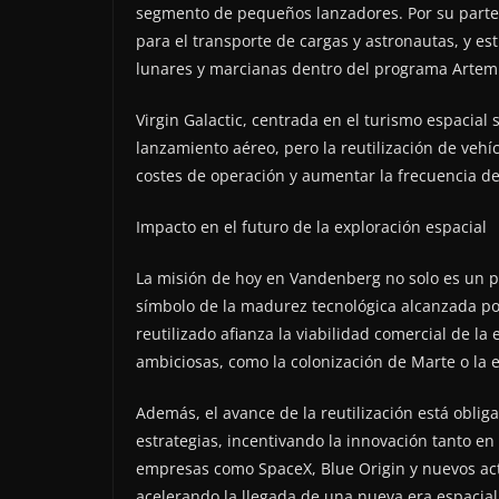
segmento de pequeños lanzadores. Por su parte
para el transporte de cargas y astronautas, y est
lunares y marcianas dentro del programa Artemi
Virgin Galactic, centrada en el turismo espacial
lanzamiento aéreo, pero la reutilización de vehí
costes de operación y aumentar la frecuencia de
Impacto en el futuro de la exploración espacial
La misión de hoy en Vandenberg no solo es un p
símbolo de la madurez tecnológica alcanzada po
reutilizado afianza la viabilidad comercial de l
ambiciosas, como la colonización de Marte o la 
Además, el avance de la reutilización está oblig
estrategias, incentivando la innovación tanto en
empresas como SpaceX, Blue Origin y nuevos act
acelerando la llegada de una nueva era espacial