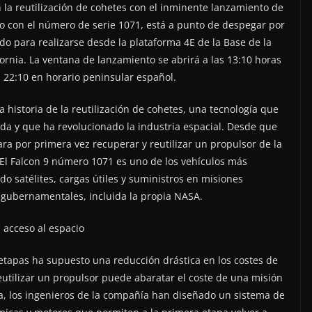
 la reutilización de cohetes con el inminente lanzamiento de
ado con el número de serie 1071, está a punto de despegar por
o para realizarse desde la plataforma 4E de la Base de la
ornia. La ventana de lanzamiento se abrirá a las 13:10 horas
as 22:10 en horario peninsular español.
historia de la reutilización de cohetes, una tecnología que
da y que ha revolucionado la industria espacial. Desde que
ra por primera vez recuperar y reutilizar un propulsor de la
 El Falcon 9 número 1071 es uno de los vehículos más
o satélites, cargas útiles y suministros en misiones
 gubernamentales, incluida la propia NASA.
l acceso al espacio
 etapas ha supuesto una reducción drástica en los costes de
eutilizar un propulsor puede abaratar el coste de una misión
a, los ingenieros de la compañía han diseñado un sistema de