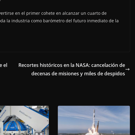
vertirse en el primer cohete en alcanzar un cuarto de
oda la industria como barómetro del futuro inmediato de la
e el
Recortes históricos en la NASA: cancelación de
decenas de misiones y miles de despidos