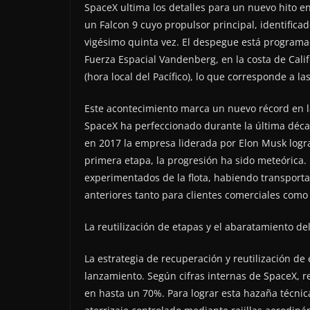
SpaceX ultima los detalles para un nuevo hito en
un Falcon 9 cuyo propulsor principal, identific
vigésimo quinta vez. El despegue está programad
Fuerza Espacial Vandenberg, en la costa de Calif
(hora local del Pacífico), lo que corresponde a l
Este acontecimiento marca un nuevo récord en la 
SpaceX ha perfeccionado durante la última déca
en 2017 la empresa liderada por Elon Musk logra
primera etapa, la progresión ha sido meteórica.
experimentados de la flota, habiendo transportad
anteriores tanto para clientes comerciales como
La reutilización de etapas y el abaratamiento de
La estrategia de recuperación y reutilización de
lanzamiento. Según cifras internas de SpaceX, r
en hasta un 70%. Para lograr esta hazaña técnic