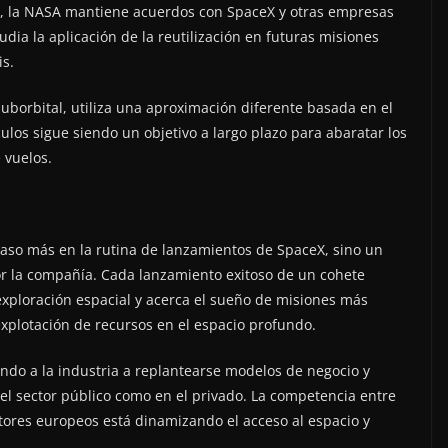
, la NASA mantiene acuerdos con SpaceX y otras empresas
udia la aplicación de la reutilización en futuras misiones
s.
 suborbital, utiliza una aproximación diferente basada en el
culos sigue siendo un objetivo a largo plazo para abaratar los
 vuelos.
aso más en la rutina de lanzamientos de SpaceX, sino un
r la compañía. Cada lanzamiento exitoso de un cohete
a exploración espacial y acerca el sueño de misiones más
explotación de recursos en el espacio profundo.
ando a la industria a replantearse modelos de negocio y
 el sector público como en el privado. La competencia entre
ores europeos está dinamizando el acceso al espacio y
.