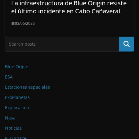
La infraestructura de Blue Origin resiste
el último incidente en Cabo Cañaveral
03/06/2026
Buscar
Blue Origin
ESA
Estaciones espaciales
ExoPlanetas
Exploración
Nasa
Noticias
PLD Space