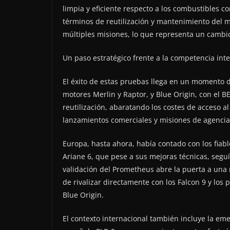
limpia y eficiente respecto a los combustibles c
términos de reutilización y mantenimiento del 
múltiples misiones, lo que representa un cambi
Un paso estratégico frente a la competencia int
El éxito de estas pruebas llega en un momento d
motores Merlin y Raptor, y Blue Origin, con el B
reutilización, abaratando los costes de acceso a
lanzamientos comerciales y misiones de agencia
Europa, hasta ahora, había contado con los fiab
Ariane 6, que pese a sus mejoras técnicas, seguí
validación del Prometheus abre la puerta a una
de rivalizar directamente con los Falcon 9 y los
Blue Origin.
El contexto internacional también incluye la em