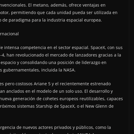
onvencionales. El metano, además, ofrece ventajas en
motor, permitiendo que cada unidad pueda ser utilizada en
o de paradigma para la industria espacial europea.
ernacional
e intensa competencia en el sector espacial. SpaceX, con sus
E-4, han revolucionado el mercado de lanzadores gracias a la
l espacio y consolidando una posición de liderazgo en
s gubernamentales, incluida la NASA.
les pero costosos Ariane 5 y el recientemente estrenado
an anclados en el modelo de un solo uso. El desarrollo y
 nueva generación de cohetes europeos reutilizables, capaces
 próximos sistemas Starship de SpaceX, o el New Glenn de
ergencia de nuevos actores privados y públicos, como la