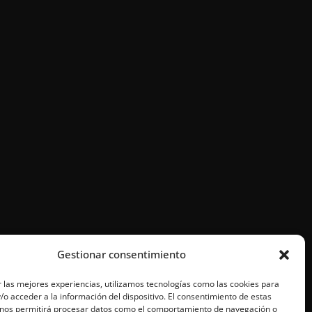
Gestionar consentimiento
 las mejores experiencias, utilizamos tecnologías como las cookies para
o acceder a la información del dispositivo. El consentimiento de estas
 nos permitirá procesar datos como el comportamiento de navegación o