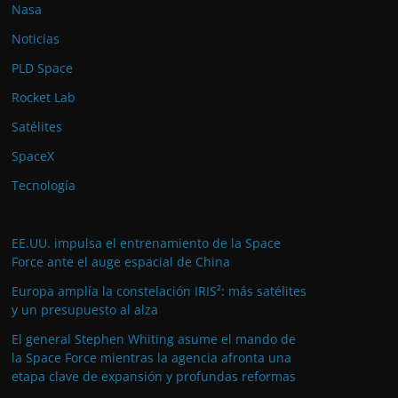
Nasa
Noticias
PLD Space
Rocket Lab
Satélites
SpaceX
Tecnología
EE.UU. impulsa el entrenamiento de la Space
Force ante el auge espacial de China
Europa amplía la constelación IRIS²: más satélites
y un presupuesto al alza
El general Stephen Whiting asume el mando de
la Space Force mientras la agencia afronta una
etapa clave de expansión y profundas reformas