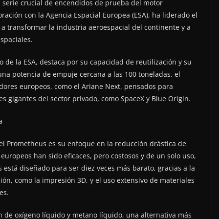
na serie crucial de encendidos de prueba del motor
ación con la Agencia Espacial Europea (ESA), ha liderado el
a transformar la industria aeroespacial del continente y a
espaciales.
 de la ESA, destaca por su capacidad de reutilización y su
una potencia de empuje cercana a las 100 toneladas, el
adores europeos, como el Ariane Next, pensados para
es gigantes del sector privado, como SpaceX y Blue Origin.
a
del Prometheus es su enfoque en la reducción drástica de
 europeos han sido eficaces, pero costosos y de un solo uso,
s está diseñado para ser diez veces más barato, gracias a la
ión, como la impresión 3D, y el uso extensivo de materiales
es.
 de oxígeno líquido y metano líquido, una alternativa más