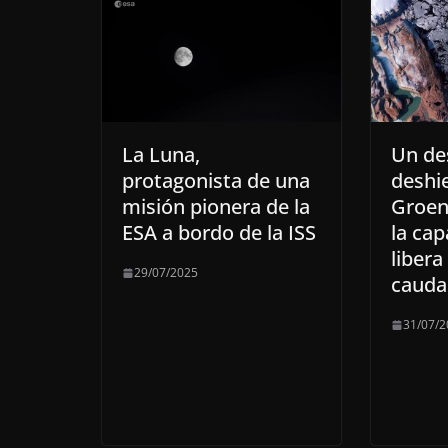
La Luna,
Un de
protagonista de una
deshi
misión pionera de la
Groen
ESA a bordo de la ISS
la cap
liber
29/07/2025
cauda
31/07/2