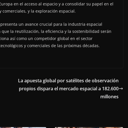
Europa en el acceso al espacio y a consolidar su papel en el
y comerciales, y la exploración espacial.
epresenta un avance crucial para la industria espacial
ue la reutilización, la eficiencia y la sostenibilidad serán
iciona así como un competidor global en el sector
 tecnológicos y comerciales de las próximas décadas.
La apuesta global por satélites de observación
propios dispara el mercado espacial a 182.600
millones