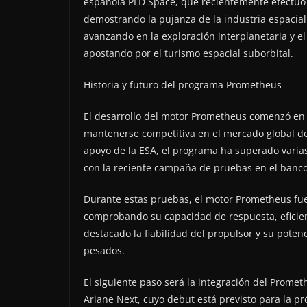
española PLD Space, que recientemente efectuó 
demostrando la pujanza de la industria espacia
avanzando en la exploración interplanetaria y el
apostando por el turismo espacial suborbital.
Historia y futuro del programa Prometheus
El desarrollo del motor Prometheus comenzó en
mantenerse competitiva en el mercado global de
apoyo de la ESA, el programa ha superado varias
con la reciente campaña de pruebas en el banco
Durante estas pruebas, el motor Prometheus fue
comprobando su capacidad de respuesta, eficien
destacado la fiabilidad del propulsor y su pote
pesados.
El siguiente paso será la integración del Promet
Ariane Next, cuyo debut está previsto para la pr