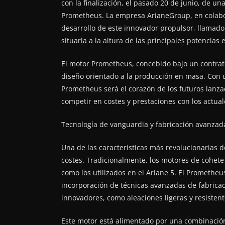
con la finalización, el pasado 20 de junio, de u
Prometheus. La empresa ArianeGroup, en colabor
desarrollo de este innovador propulsor, llamado 
situarla a la altura de las principales potencias 
El motor Prometheus, concebido bajo un contrato
diseño orientado a la producción en masa. Con 
Prometheus será el corazón de los futuros lanz
competir en costes y prestaciones con los actual
Tecnología de vanguardia y fabricación avanzad
Una de las características más revolucionarias 
costes. Tradicionalmente, los motores de cohete
como los utilizados en el Ariane 5. El Prometheu
incorporación de técnicas avanzadas de fabricac
innovadores, como aleaciones ligeras y resistent
Este motor está alimentado por una combinación