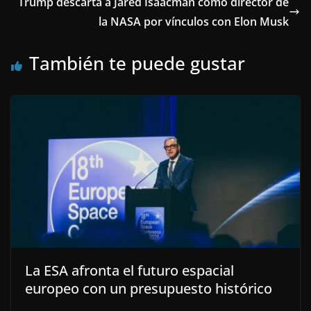
Trump descarta a Jared Isaacman como director de
la NASA por vínculos con Elon Musk
También te puede gustar
La ESA afronta el futuro espacial
europeo con un presupuesto histórico