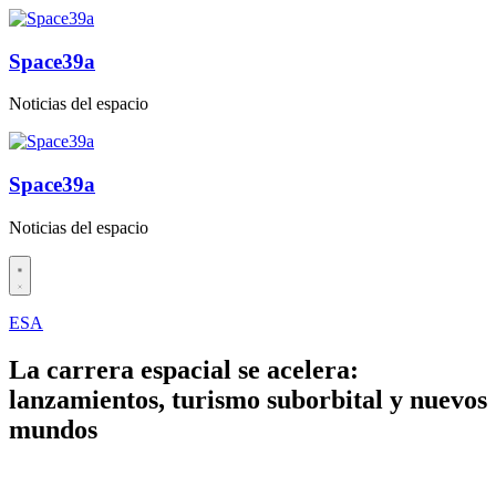
Saltar
al
contenido
Space39a
Noticias del espacio
Space39a
Noticias del espacio
ESA
La carrera espacial se acelera:
lanzamientos, turismo suborbital y nuevos
mundos