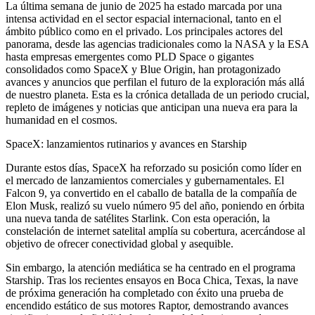
La última semana de junio de 2025 ha estado marcada por una
intensa actividad en el sector espacial internacional, tanto en el
ámbito público como en el privado. Los principales actores del
panorama, desde las agencias tradicionales como la NASA y la ESA
hasta empresas emergentes como PLD Space o gigantes
consolidados como SpaceX y Blue Origin, han protagonizado
avances y anuncios que perfilan el futuro de la exploración más allá
de nuestro planeta. Esta es la crónica detallada de un periodo crucial,
repleto de imágenes y noticias que anticipan una nueva era para la
humanidad en el cosmos.
SpaceX: lanzamientos rutinarios y avances en Starship
Durante estos días, SpaceX ha reforzado su posición como líder en
el mercado de lanzamientos comerciales y gubernamentales. El
Falcon 9, ya convertido en el caballo de batalla de la compañía de
Elon Musk, realizó su vuelo número 95 del año, poniendo en órbita
una nueva tanda de satélites Starlink. Con esta operación, la
constelación de internet satelital amplía su cobertura, acercándose al
objetivo de ofrecer conectividad global y asequible.
Sin embargo, la atención mediática se ha centrado en el programa
Starship. Tras los recientes ensayos en Boca Chica, Texas, la nave
de próxima generación ha completado con éxito una prueba de
encendido estático de sus motores Raptor, demostrando avances