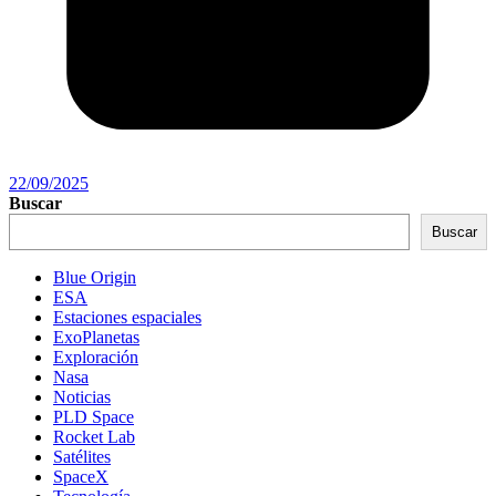
22/09/2025
Buscar
Buscar
Blue Origin
ESA
Estaciones espaciales
ExoPlanetas
Exploración
Nasa
Noticias
PLD Space
Rocket Lab
Satélites
SpaceX