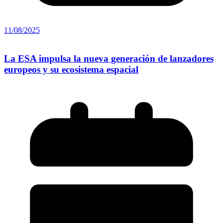
11/08/2025
La ESA impulsa la nueva generación de lanzadores
europeos y su ecosistema espacial