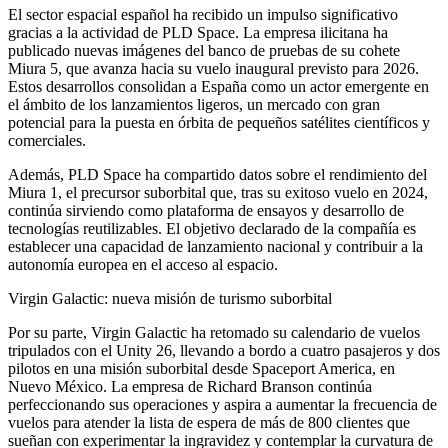
El sector espacial español ha recibido un impulso significativo
gracias a la actividad de PLD Space. La empresa ilicitana ha
publicado nuevas imágenes del banco de pruebas de su cohete
Miura 5, que avanza hacia su vuelo inaugural previsto para 2026.
Estos desarrollos consolidan a España como un actor emergente en
el ámbito de los lanzamientos ligeros, un mercado con gran
potencial para la puesta en órbita de pequeños satélites científicos y
comerciales.
Además, PLD Space ha compartido datos sobre el rendimiento del
Miura 1, el precursor suborbital que, tras su exitoso vuelo en 2024,
continúa sirviendo como plataforma de ensayos y desarrollo de
tecnologías reutilizables. El objetivo declarado de la compañía es
establecer una capacidad de lanzamiento nacional y contribuir a la
autonomía europea en el acceso al espacio.
Virgin Galactic: nueva misión de turismo suborbital
Por su parte, Virgin Galactic ha retomado su calendario de vuelos
tripulados con el Unity 26, llevando a bordo a cuatro pasajeros y dos
pilotos en una misión suborbital desde Spaceport America, en
Nuevo México. La empresa de Richard Branson continúa
perfeccionando sus operaciones y aspira a aumentar la frecuencia de
vuelos para atender la lista de espera de más de 800 clientes que
sueñan con experimentar la ingravidez y contemplar la curvatura de