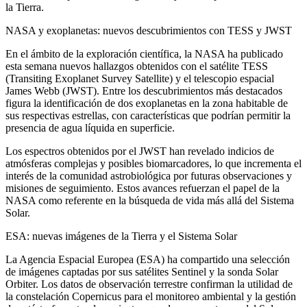
la Tierra.
NASA y exoplanetas: nuevos descubrimientos con TESS y JWST
En el ámbito de la exploración científica, la NASA ha publicado
esta semana nuevos hallazgos obtenidos con el satélite TESS
(Transiting Exoplanet Survey Satellite) y el telescopio espacial
James Webb (JWST). Entre los descubrimientos más destacados
figura la identificación de dos exoplanetas en la zona habitable de
sus respectivas estrellas, con características que podrían permitir la
presencia de agua líquida en superficie.
Los espectros obtenidos por el JWST han revelado indicios de
atmósferas complejas y posibles biomarcadores, lo que incrementa el
interés de la comunidad astrobiológica por futuras observaciones y
misiones de seguimiento. Estos avances refuerzan el papel de la
NASA como referente en la búsqueda de vida más allá del Sistema
Solar.
ESA: nuevas imágenes de la Tierra y el Sistema Solar
La Agencia Espacial Europea (ESA) ha compartido una selección
de imágenes captadas por sus satélites Sentinel y la sonda Solar
Orbiter. Los datos de observación terrestre confirman la utilidad de
la constelación Copernicus para el monitoreo ambiental y la gestión