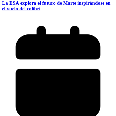
La ESA explora el futuro de Marte inspirándose en
el vuelo del colibrí