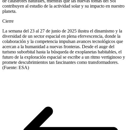
de catástrofes naturales, mientras que las nuevas tomas del Sol
contribuyen al estudio de la actividad solar y su impacto en nuestro
planeta.
Cierre
La semana del 23 al 27 de junio de 2025 ilustra el dinamismo y la
diversidad de un sector espacial en plena efervescencia, donde la
colaboración y la competencia impulsan avances tecnológicos que
acercan a la humanidad a nuevas fronteras. Desde el auge del
turismo suborbital hasta la búsqueda de exoplanetas habitables, el
futuro de la exploración espacial se escribe a un ritmo vertiginoso y
promete descubrimientos tan fascinantes como transformadores.
(Fuente: ESA)