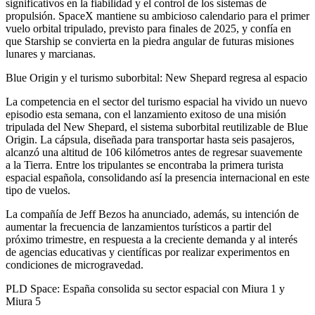
significativos en la fiabilidad y el control de los sistemas de
propulsión. SpaceX mantiene su ambicioso calendario para el primer
vuelo orbital tripulado, previsto para finales de 2025, y confía en
que Starship se convierta en la piedra angular de futuras misiones
lunares y marcianas.
Blue Origin y el turismo suborbital: New Shepard regresa al espacio
La competencia en el sector del turismo espacial ha vivido un nuevo
episodio esta semana, con el lanzamiento exitoso de una misión
tripulada del New Shepard, el sistema suborbital reutilizable de Blue
Origin. La cápsula, diseñada para transportar hasta seis pasajeros,
alcanzó una altitud de 106 kilómetros antes de regresar suavemente
a la Tierra. Entre los tripulantes se encontraba la primera turista
espacial española, consolidando así la presencia internacional en este
tipo de vuelos.
La compañía de Jeff Bezos ha anunciado, además, su intención de
aumentar la frecuencia de lanzamientos turísticos a partir del
próximo trimestre, en respuesta a la creciente demanda y al interés
de agencias educativas y científicas por realizar experimentos en
condiciones de microgravedad.
PLD Space: España consolida su sector espacial con Miura 1 y
Miura 5