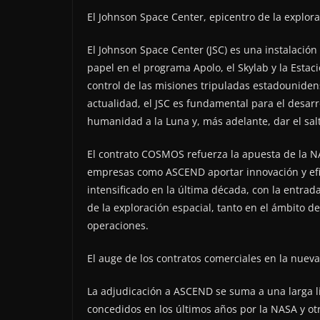
El Johnson Space Center, epicentro de la explo
El Johnson Space Center (JSC) es una instalación
papel en el programa Apolo, el Skylab y la Estaci
control de las misiones tripuladas estadouniden
actualidad, el JSC es fundamental para el desar
humanidad a la Luna y, más adelante, dar el sal
El contrato COSMOS refuerza la apuesta de la N
empresas como ASCEND aportar innovación y efici
intensificado en la última década, con la entr
de la exploración espacial, tanto en el ámbito d
operaciones.
El auge de los contratos comerciales en la nueva
La adjudicación a ASCEND se suma a una larga l
concedidos en los últimos años por la NASA y ot