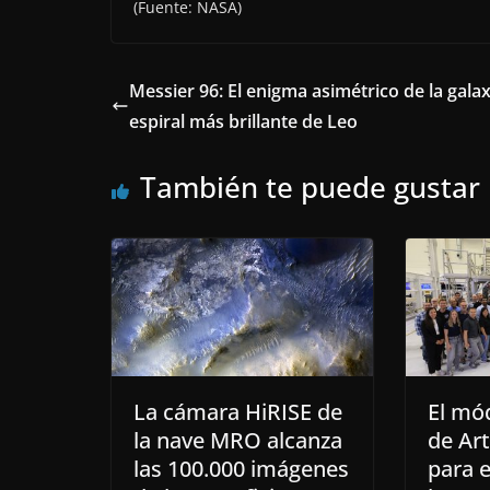
(Fuente: NASA)
Messier 96: El enigma asimétrico de la galax
espiral más brillante de Leo
También te puede gustar
La cámara HiRISE de
El mód
la nave MRO alcanza
de Art
las 100.000 imágenes
para e