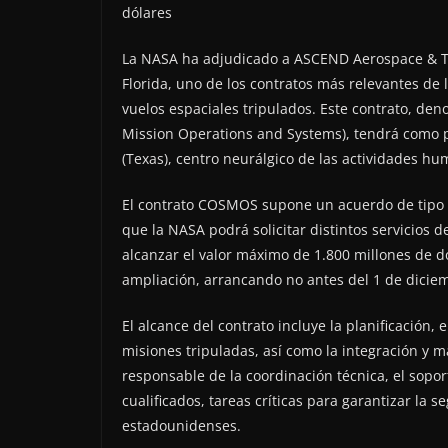
La NASA ha adjudicado a ASCEND Aerospace & T
Florida, uno de los contratos más relevantes de 
vuelos espaciales tripulados. Este contrato, d
Mission Operations and Systems), tendrá como p
(Texas), centro neurálgico de las actividades h
El contrato COSMOS supone un acuerdo de tipo IDI
que la NASA podrá solicitar distintos servicios
alcanzar el valor máximo de 1.800 millones de dól
ampliación, arrancando no antes del 1 de dicie
El alcance del contrato incluye la planificación, 
misiones tripuladas, así como la integración y
responsable de la coordinación técnica, el sopo
cualificados, tareas críticas para garantizar la s
estadounidenses.