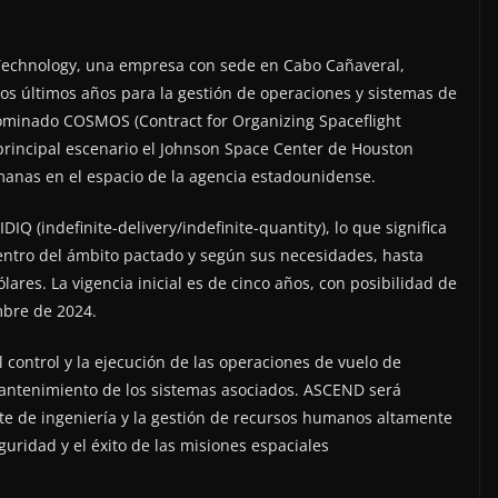
echnology, una empresa con sede en Cabo Cañaveral,
los últimos años para la gestión de operaciones y sistemas de
enominado COSMOS (Contract for Organizing Spaceflight
rincipal escenario el Johnson Space Center de Houston
umanas en el espacio de la agencia estadounidense.
Q (indefinite-delivery/indefinite-quantity), lo que significa
 dentro del ámbito pactado y según sus necesidades, hasta
ares. La vigencia inicial es de cinco años, con posibilidad de
mbre de 2024.
el control y la ejecución de las operaciones de vuelo de
 mantenimiento de los sistemas asociados. ASCEND será
rte de ingeniería y la gestión de recursos humanos altamente
eguridad y el éxito de las misiones espaciales