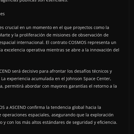
nes
o es crucial en un momento en el que proyectos como la
Marte y la proliferación de misiones de observación de
 espacial internacional. El contrato COSMOS representa un
 excelencia operativa mientras se abre a la innovación del
END será decisivo para afrontar los desafíos técnicos y
. La experiencia acumulada en el Johnson Space Center,
a, permitirá abordar con mayores garantías el retorno a la
MOS a ASCEND confirma la tendencia global hacia la
de operaciones espaciales, asegurando que la exploración
y con los más altos estándares de seguridad y eficiencia.