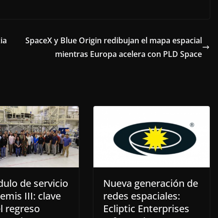
ia
SpaceX y Blue Origin redibujan el mapa espacial
mientras Europa acelera con PLD Space
ulo de servicio
Nueva generación de
emis III: clave
redes espaciales:
l regreso
Ecliptic Enterprises