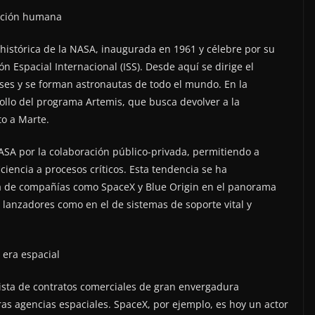
ración humana
 histórica de la NASA, inaugurada en 1961 y célebre por su
ón Espacial Internacional (ISS). Desde aquí se dirige el
ses y se forman astronautas de todo el mundo. En la
rollo del programa Artemis, que busca devolver a la
to a Marte.
ASA por la colaboración público-privada, permitiendo a
encia a procesos críticos. Esta tendencia se ha
ada de compañías como SpaceX y Blue Origin en el panorama
e lanzadores como en el de sistemas de soporte vital y
 era espacial
ista de contratos comerciales de gran envergadura
ras agencias espaciales. SpaceX, por ejemplo, es hoy un actor