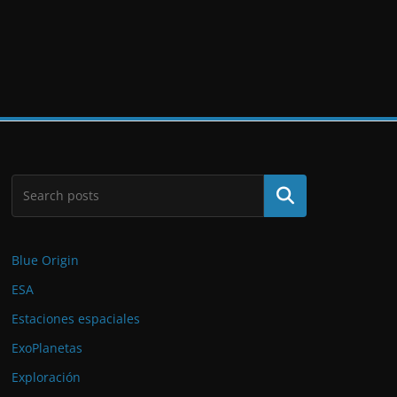
Buscar
Blue Origin
ESA
Estaciones espaciales
ExoPlanetas
Exploración