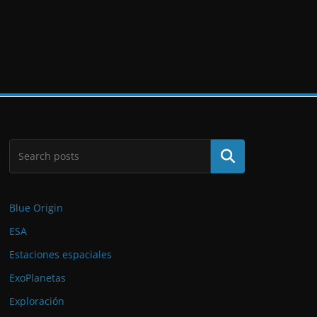
Buscar
Blue Origin
ESA
Estaciones espaciales
ExoPlanetas
Exploración