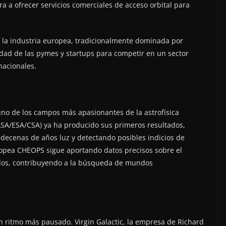
ra a ofrecer servicios comerciales de acceso orbital para
n la industria europea, tradicionalmente dominada por
cidad de las pymes y startups para competir en un sector
nacionales.
uno de los campos más apasionantes de la astrofísica
SA/ESA/CSA) ya ha producido sus primeros resultados,
 decenas de años luz y detectando posibles indicios de
uropea CHEOPS sigue aportando datos precisos sobre el
dos, contribuyendo a la búsqueda de mundos
n ritmo más pausado. Virgin Galactic, la empresa de Richard