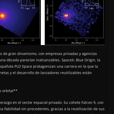
os de gran dinamismo, con empresas privadas y agencias
a década parecían inalcanzables. SpaceX, Blue Origin, la
spañola PLD Space protagonizan una carrera en la que la
netas y el desarrollo de lanzadores reutilizables están
o orbital**
razgo en el sector espacial privado. Su cohete Falcon 9, con
 fiabilidad sin precedentes, gracias a la reutilización de sus