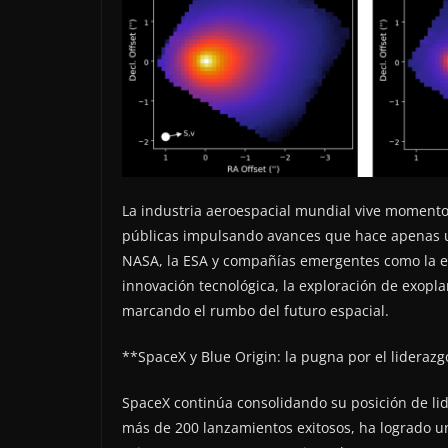
La industria aeroespacial mundial vive moment
públicas impulsando avances que hace apenas un
NASA, la ESA y compañías emergentes como la e
innovación tecnológica, la exploración de exopla
marcando el rumbo del futuro espacial.
**SpaceX y Blue Origin: la pugna por el liderazg
SpaceX continúa consolidando su posición de lide
más de 200 lanzamientos exitosos, ha logrado una