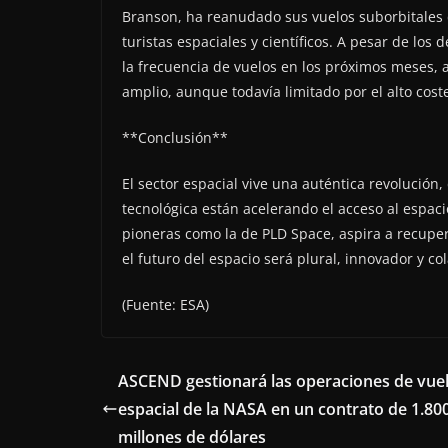
Branson, ha reanudado sus vuelos suborbitales 
turistas espaciales y científicos. A pesar de los
la frecuencia de vuelos en los próximos meses, 
amplio, aunque todavía limitado por el alto coste 
**Conclusión**
El sector espacial vive una auténtica revolución
tecnológica están acelerando el acceso al espaci
pioneras como la de PLD Space, aspira a recupe
el futuro del espacio será plural, innovador y co
(Fuente: ESA)
ASCEND gestionará las operaciones de vue
espacial de la NASA en un contrato de 1.80
millones de dólares