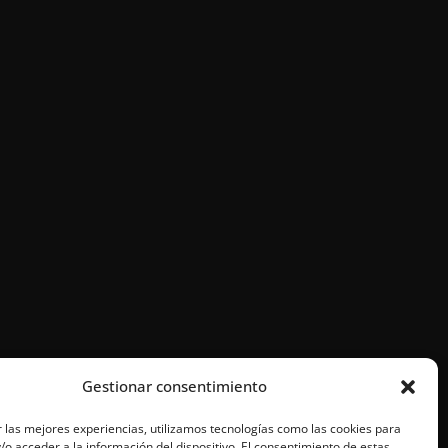
Gestionar consentimiento
 las mejores experiencias, utilizamos tecnologías como las cookies para
o acceder a la información del dispositivo. El consentimiento de estas