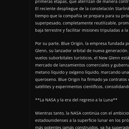
primeras etapas, que aterrizan de manera contr
El reciente despliegue de la constelación Starlin
tiempo que la compañía se prepara para su próxi
superpesado, completamente reutilizable, promet
baja terrestre y facilitar misiones tripuladas a l
Por su parte, Blue Origin, la empresa fundada po
Glenn, su lanzador orbital de nueva generación.
vuelos suborbitales turísticos, el New Glenn es
mercado de lanzamientos comerciales y gubernam
metano líquido y oxígeno líquido, marcando una 
queroseno. Blue Origin ha firmado ya contratos
satélites y experimentos científicos, consolidand
**La NASA y la era del regreso a la Luna**
Mientras tanto, la NASA continúa con el ambici
estadounidenses a la superficie lunar en los pr
más potentes jamás construidos, ya ha superado 