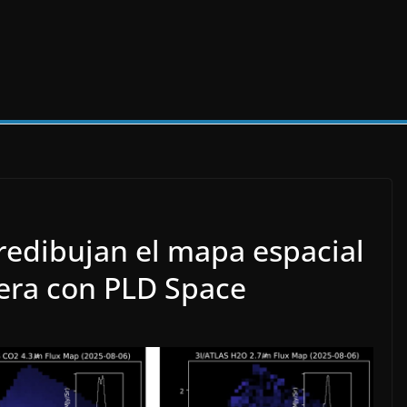
redibujan el mapa espacial
era con PLD Space