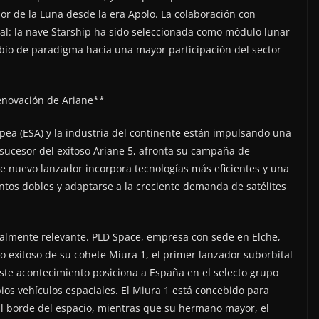
or de la Luna desde la era Apolo. La colaboración con
al: la nave Starship ha sido seleccionada como módulo lunar
mbio de paradigma hacia una mayor participación del sector
enovación de Ariane**
opea (ESA) y la industria del continente están impulsando una
sucesor del exitoso Ariane 5, afronta su campaña de
Este nuevo lanzador incorpora tecnologías más eficientes y una
entos dobles y adaptarse a la creciente demanda de satélites
almente relevante. PLD Space, empresa con sede en Elche,
o exitoso de su cohete Miura 1, el primer lanzador suborbital
ste acontecimiento posiciona a España en el selecto grupo
ios vehículos espaciales. El Miura 1 está concebido para
 al borde del espacio, mientras que su hermano mayor, el