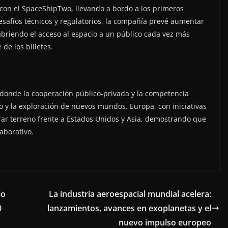
con el SpaceShipTwo, llevando a bordo a los primeros
 desafíos técnicos y regulatorios, la compañía prevé aumentar
abriendo el acceso al espacio a un público cada vez más
de los billetes.
, donde la cooperación público-privada y la competencia
o y la exploración de nuevos mundos. Europa, con iniciativas
rar terreno frente a Estados Unidos y Asia, demostrando que
laborativo.
lo
La industria aeroespacial mundial acelera:
0
lanzamientos, avances en exoplanetas y el
nuevo impulso europeo