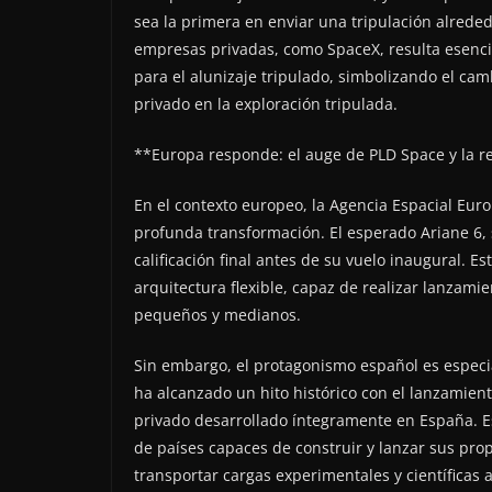
sea la primera en enviar una tripulación alreded
empresas privadas, como SpaceX, resulta esenci
para el alunizaje tripulado, simbolizando el ca
privado en la exploración tripulada.
**Europa responde: el auge de PLD Space y la r
En el contexto europeo, la Agencia Espacial Eur
profunda transformación. El esperado Ariane 6, 
calificación final antes de su vuelo inaugural. 
arquitectura flexible, capaz de realizar lanzami
pequeños y medianos.
Sin embargo, el protagonismo español es especi
ha alcanzado un hito histórico con el lanzamient
privado desarrollado íntegramente en España. E
de países capaces de construir y lanzar sus prop
transportar cargas experimentales y científicas