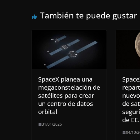
También te puede gustar
SpaceX planea una
Space
megaconstelación de
repart
satélites para crear
nuevo
un centro de datos
de sat
orbital
segur
de EE.
31/01/2026
04/10/2