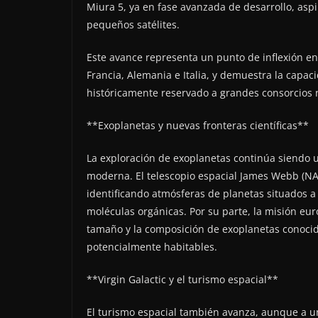
Miura 5, ya en fase avanzada de desarrollo, aspi
pequeños satélites.
Este avance representa un punto de inflexión e
Francia, Alemania e Italia, y demuestra la capa
históricamente reservado a grandes consorcios 
**Exoplanetas y nuevas fronteras científicas**
La exploración de exoplanetas continúa siendo 
moderna. El telescopio espacial James Webb (NA
identificando atmósferas de planetas situados a
moléculas orgánicas. Por su parte, la misión e
tamaño y la composición de exoplanetas conoci
potencialmente habitables.
**Virgin Galactic y el turismo espacial**
El turismo espacial también avanza, aunque a u