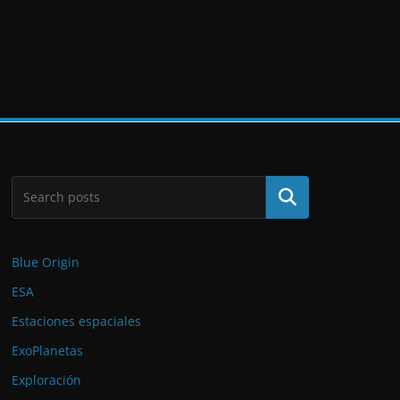
Buscar
Blue Origin
ESA
Estaciones espaciales
ExoPlanetas
Exploración