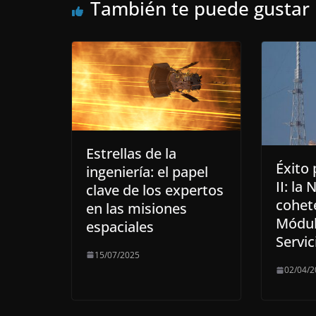
También te puede gustar
Estrellas de la
Éxito
ingeniería: el papel
II: la
clave de los expertos
cohet
en las misiones
Módul
espaciales
Servic
15/07/2025
02/04/2