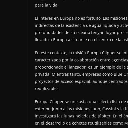
para la vida.
El interés en Europa no es fortuito. Las mision
indirectas de la existencia de agua líquida y acti
profundidades de su océano tengan lugar proceso
llevado a Europa a situarse en el centro de la a
En este contexto, la misión Europa Clipper se in
caracterizada por la colaboración entre agencia
proporcionado el lanzador, es un ejemplo de la 
privada. Mientras tanto, empresas como Blue Ori
proyectos de acceso espacial, aunque centrados 
reutilizables.
Europa Clipper se une así a una selecta lista d
exterior, junto a las misiones Juno, Cassini y la
investigará las lunas heladas de Júpiter. En el
en el desarrollo de cohetes reutilizables como 