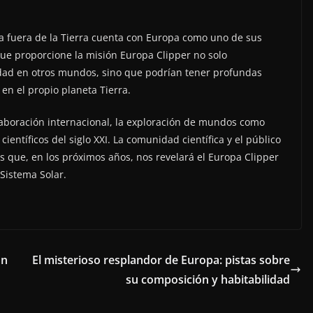
a fuera de la Tierra cuenta con Europa como uno de sus
que proporcione la misión Europa Clipper no solo
lidad en otros mundos, sino que podrían tener profundas
 en el propio planeta Tierra.
laboración internacional, la exploración de mundos como
ientíficos del siglo XXI. La comunidad científica y el público
s que, en los próximos años, nos revelará el Europa Clipper
Sistema Solar.
un
El misterioso resplandor de Europa: pistas sobre
su composición y habitabilidad