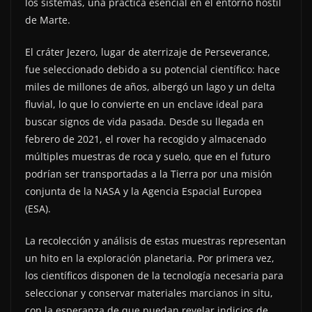
los sistemas, una práctica esencial en el entorno hostil
de Marte.
El cráter Jezero, lugar de aterrizaje de Perseverance,
fue seleccionado debido a su potencial científico: hace
miles de millones de años, albergó un lago y un delta
fluvial, lo que lo convierte en un enclave ideal para
buscar signos de vida pasada. Desde su llegada en
febrero de 2021, el rover ha recogido y almacenado
múltiples muestras de roca y suelo, que en el futuro
podrían ser transportadas a la Tierra por una misión
conjunta de la NASA y la Agencia Espacial Europea
(ESA).
La recolección y análisis de estas muestras representan
un hito en la exploración planetaria. Por primera vez,
los científicos disponen de la tecnología necesaria para
seleccionar y conservar materiales marcianos in situ,
con la esperanza de que puedan revelar indicios de