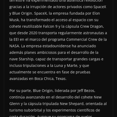
terrestre ha experimentado una auténtica revolución
gracias a la irrupción de actores privados como SpaceX
y Blue Origin. SpaceX, la empresa fundada por Elon
Musk, ha transformado el acceso al espacio con su
cohete reutilizable Falcon 9 y la cápsula Crew Dragon,
que desde 2020 transporta regularmente astronautas a
la EEI en el marco del programa Commercial Crew de la
NASA. La empresa estadounidense ha anunciado
además planes ambiciosos para el desarrollo de la
nave Starship, capaz de transportar grandes cargas e
incluso tripulaciones a la Luna y Marte, y que
actualmente se encuentra en fase de pruebas
avanzadas en Boca Chica, Texas.
Por su parte, Blue Origin, liderada por Jeff Bezos,
continúa avanzando en el desarrollo del cohete New
Glenn y la cápsula tripulada New Shepard, orientada al
turismo suborbital y los experimentos científicos de
corta duración. Aunque su programa de vuelos