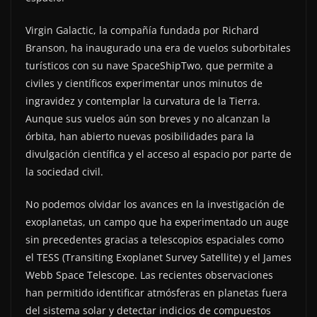
Virgin Galactic, la compañía fundada por Richard
Branson, ha inaugurado una era de vuelos suborbitales
turísticos con su nave SpaceShipTwo, que permite a
civiles y científicos experimentar unos minutos de
ingravidez y contemplar la curvatura de la Tierra.
Aunque sus vuelos aún son breves y no alcanzan la
órbita, han abierto nuevas posibilidades para la
divulgación científica y el acceso al espacio por parte de
la sociedad civil.
No podemos olvidar los avances en la investigación de
exoplanetas, un campo que ha experimentado un auge
sin precedentes gracias a telescopios espaciales como
el TESS (Transiting Exoplanet Survey Satellite) y el James
Webb Space Telescope. Las recientes observaciones
han permitido identificar atmósferas en planetas fuera
del sistema solar y detectar indicios de compuestos