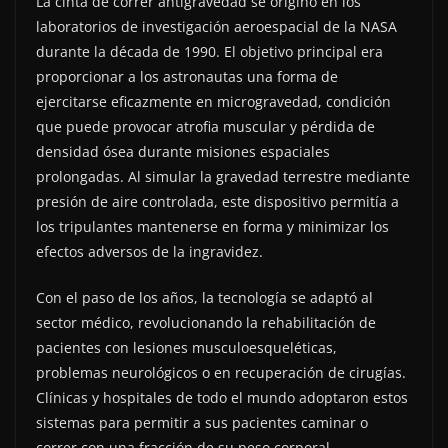
La cinta de correr antigravedad se originó en los
laboratorios de investigación aeroespacial de la NASA
durante la década de 1990. El objetivo principal era
proporcionar a los astronautas una forma de
ejercitarse eficazmente en microgravedad, condición
que puede provocar atrofia muscular y pérdida de
densidad ósea durante misiones espaciales
prolongadas. Al simular la gravedad terrestre mediante
presión de aire controlada, este dispositivo permitía a
los tripulantes mantenerse en forma y minimizar los
efectos adversos de la ingravidez.
Con el paso de los años, la tecnología se adaptó al
sector médico, revolucionando la rehabilitación de
pacientes con lesiones musculoesqueléticas,
problemas neurológicos o en recuperación de cirugías.
Clínicas y hospitales de todo el mundo adoptaron estos
sistemas para permitir a sus pacientes caminar o
correr con una fracción de su peso corporal,