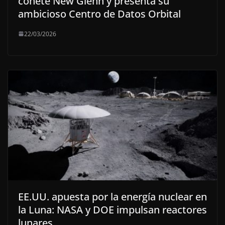
cohete New Glenn y presenta su
ambicioso Centro de Datos Orbital
22/03/2026
EE.UU. apuesta por la energía nuclear en
la Luna: NASA y DOE impulsan reactores
lunares