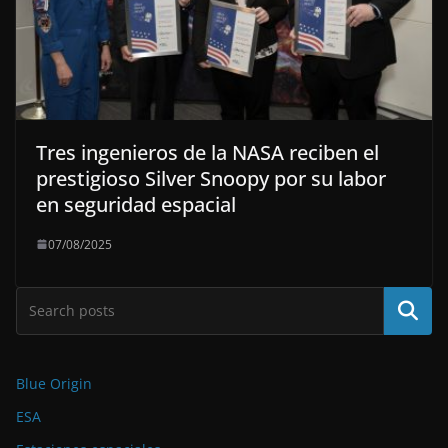
Tres ingenieros de la NASA reciben el
prestigioso Silver Snoopy por su labor
en seguridad espacial
07/08/2025
Buscar
Blue Origin
ESA