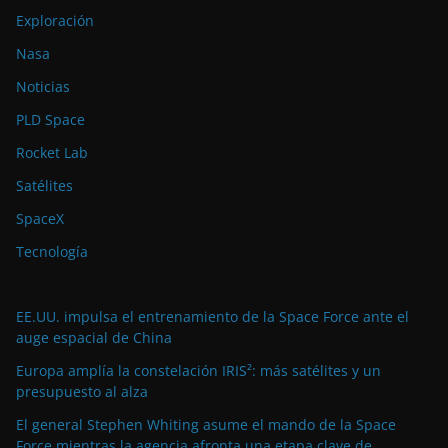
Exploración
Nasa
Noticias
PLD Space
Rocket Lab
Satélites
SpaceX
Tecnología
EE.UU. impulsa el entrenamiento de la Space Force ante el
auge espacial de China
Europa amplía la constelación IRIS²: más satélites y un
presupuesto al alza
El general Stephen Whiting asume el mando de la Space
Force mientras la agencia afronta una etapa clave de